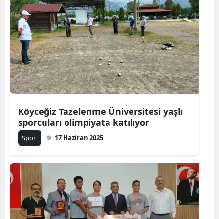
Köyceğiz Tazelenme Üniversitesi yaşlı
sporcuları olimpiyata katılıyor
Spor
17 Haziran 2025