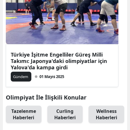
Türkiye İşitme Engelliler Güreş Milli
Takımı: Japonya'daki olimpiyatlar için
Yalova'da kampa girdi
Gündem
01 Mayıs 2025
Olimpiyat İle İlişkili Konular
Tazelenme
Curling
Wellness
Haberleri
Haberleri
Haberleri