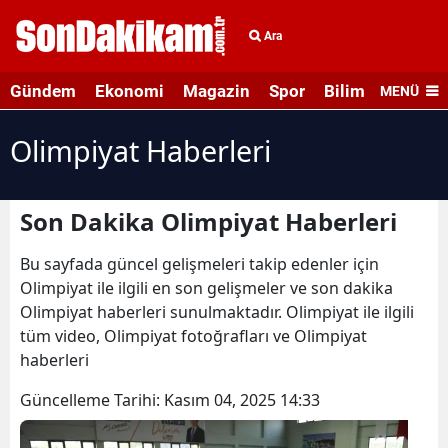
Ara
Gündem
Ekonomi
Magazin
Spor
Bilim ve Teknolo
MENÜ
Olimpiyat Haberleri
Son Dakika Olimpiyat Haberleri
Bu sayfada güncel gelişmeleri takip edenler için
Olimpiyat ile ilgili en son gelişmeler ve son dakika
Olimpiyat haberleri sunulmaktadır. Olimpiyat ile ilgili
tüm video, Olimpiyat fotoğrafları ve Olimpiyat
haberleri
Güncelleme Tarihi:
Kasım 04, 2025 14:33