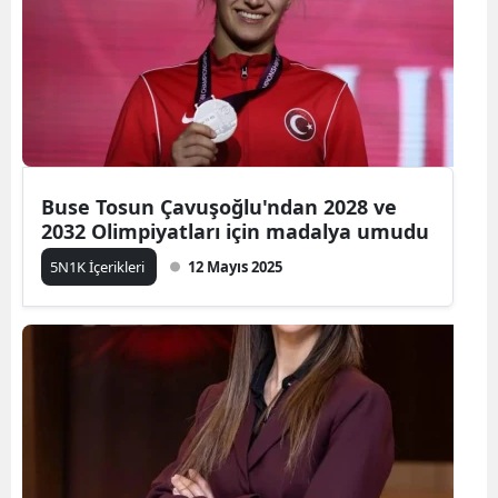
Buse Tosun Çavuşoğlu'ndan 2028 ve
2032 Olimpiyatları için madalya umudu
5N1K İçerikleri
12 Mayıs 2025