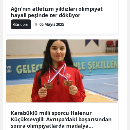
Ağrı'nın atletizm yıldızları olimpiyat
hayali peşinde ter döküyor
Gündem
05 Mayıs 2025
Karabüklü milli sporcu Halenur
Küçüksevgili: Avrupa'daki başarısından
sonra olimpiyatlarda madalya