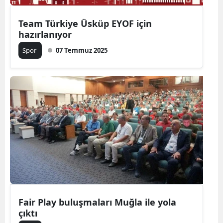
Team Türkiye Üsküp EYOF için
hazırlanıyor
Spor
07 Temmuz 2025
Fair Play buluşmaları Muğla ile yola
çıktı