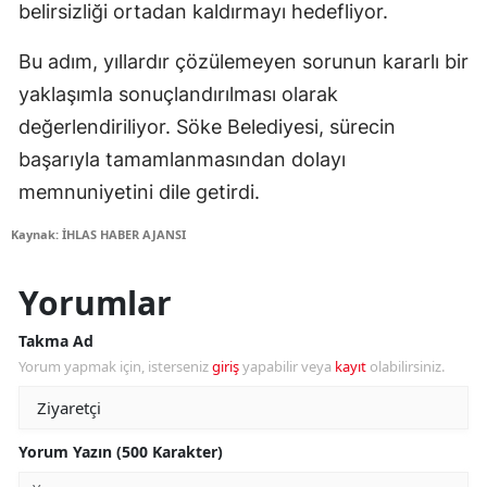
belirsizliği ortadan kaldırmayı hedefliyor.
Bu adım, yıllardır çözülemeyen sorunun kararlı bir
yaklaşımla sonuçlandırılması olarak
değerlendiriliyor. Söke Belediyesi, sürecin
başarıyla tamamlanmasından dolayı
memnuniyetini dile getirdi.
Kaynak: İHLAS HABER AJANSI
Yorumlar
Takma Ad
Yorum yapmak için, isterseniz
giriş
yapabilir veya
kayıt
olabilirsiniz.
Yorum Yazın (500 Karakter)