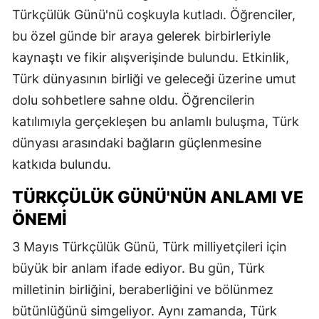
Türkçülük Günü'nü coşkuyla kutladı. Öğrenciler,
bu özel günde bir araya gelerek birbirleriyle
kaynaştı ve fikir alışverişinde bulundu. Etkinlik,
Türk dünyasının birliği ve geleceği üzerine umut
dolu sohbetlere sahne oldu. Öğrencilerin
katılımıyla gerçekleşen bu anlamlı buluşma, Türk
dünyası arasındaki bağların güçlenmesine
katkıda bulundu.
TÜRKÇÜLÜK GÜNÜ'NÜN ANLAMI VE
ÖNEMI
3 Mayıs Türkçülük Günü, Türk milliyetçileri için
büyük bir anlam ifade ediyor. Bu gün, Türk
milletinin birliğini, beraberliğini ve bölünmez
bütünlüğünü simgeliyor. Aynı zamanda, Türk