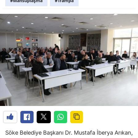
#Mahsuplaşma
#Trampa
Söke Belediye Başkanı Dr. Mustafa İberya Arıkan,