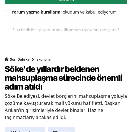
Yorum yazma kurallarını
okudum ve kabul ediyorum
* Bu içerik ile ilgili yorum yok, ilk yorumu siz yazın, tartışalım *
Ekonomi
Son Dakika
Söke'de yıllardır beklenen
mahsuplaşma sürecinde önemli
adım atıldı
Söke Belediyesi, devlet borçlarını mahsuplaşma yoluyla
çözüme kavuşturarak mali yükünü hafifletti. Başkan
Arıkan’ın girişimleriyle devlet binaları Hazine
taşınmazlarıyla takas edildi.