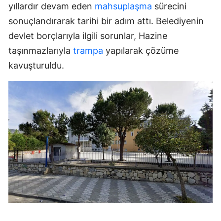
yıllardır devam eden
mahsuplaşma
sürecini
sonuçlandırarak tarihi bir adım attı. Belediyenin
devlet borçlarıyla ilgili sorunlar, Hazine
taşınmazlarıyla
trampa
yapılarak çözüme
kavuşturuldu.