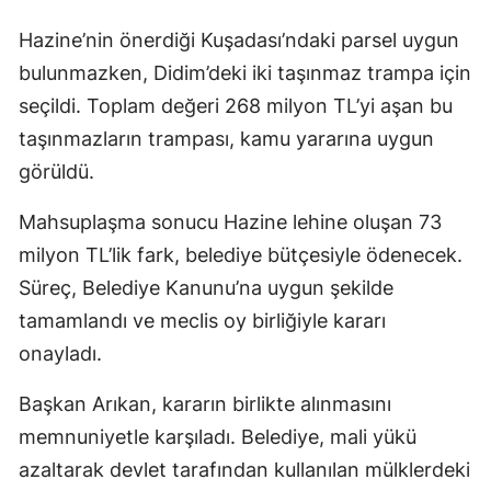
Hazine’nin önerdiği Kuşadası’ndaki parsel uygun
bulunmazken, Didim’deki iki taşınmaz trampa için
seçildi. Toplam değeri 268 milyon TL’yi aşan bu
taşınmazların trampası, kamu yararına uygun
görüldü.
Mahsuplaşma sonucu Hazine lehine oluşan 73
milyon TL’lik fark, belediye bütçesiyle ödenecek.
Süreç, Belediye Kanunu’na uygun şekilde
tamamlandı ve meclis oy birliğiyle kararı
onayladı.
Başkan Arıkan, kararın birlikte alınmasını
memnuniyetle karşıladı. Belediye, mali yükü
azaltarak devlet tarafından kullanılan mülklerdeki