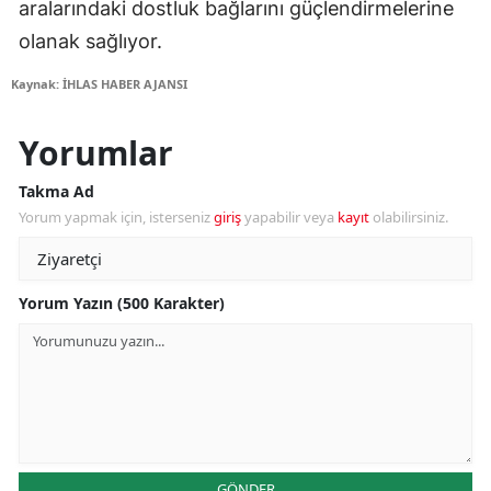
aralarındaki dostluk bağlarını güçlendirmelerine
olanak sağlıyor.
Kaynak: İHLAS HABER AJANSI
Yorumlar
Takma Ad
Yorum yapmak için, isterseniz
giriş
yapabilir veya
kayıt
olabilirsiniz.
Yorum Yazın (500 Karakter)
GÖNDER