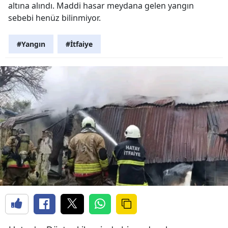
altına alındı. Maddi hasar meydana gelen yangın
sebebi henüz bilinmiyor.
#Yangın
#İtfaiye