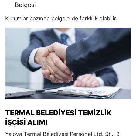
Belgesi
Kurumlar bazında belgelerde farklılık olabilir.
TERMAL BELEDIYESI TEMIZLIK
İŞÇISI ALIMI
Yalova Termal Belediyesi Personel Ltd. Şti., 8