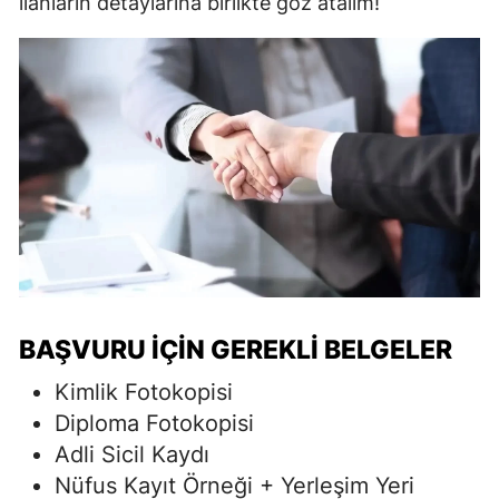
ilanların detaylarına birlikte göz atalım!
BAŞVURU İÇIN GEREKLI BELGELER
Kimlik Fotokopisi
Diploma Fotokopisi
Adli Sicil Kaydı
Nüfus Kayıt Örneği + Yerleşim Yeri