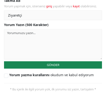
Takma Ad
Yorum yapmak için, isterseniz
giriş
yapabilir veya
kayıt
olabilirsiniz.
Yorum Yazın (500 Karakter)
GÖNDER
Yorum yazma kurallarını
okudum ve kabul ediyorum
* Bu içerik ile ilgili yorum yok, ilk yorumu siz yazın, tartışalım *