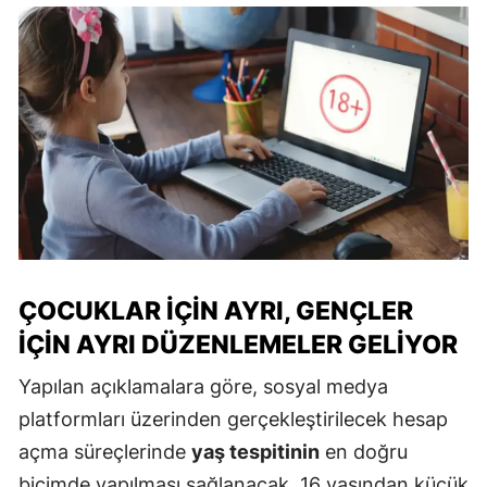
ÇOCUKLAR İÇIN AYRI, GENÇLER
İÇIN AYRI DÜZENLEMELER GELIYOR
Yapılan açıklamalara göre, sosyal medya
platformları üzerinden gerçekleştirilecek hesap
açma süreçlerinde
yaş tespitinin
en doğru
biçimde yapılması sağlanacak. 16 yaşından küçük