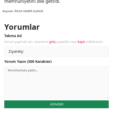
memnuniyetini dile getirdi.
Kaynak: İHLAS HABER AJANSI
Yorumlar
Takma Ad
Yorum yapmak için, isterseniz
giriş
yapabilir veya
kayıt
olabilirsiniz.
Yorum Yazın (500 Karakter)
GÖNDER