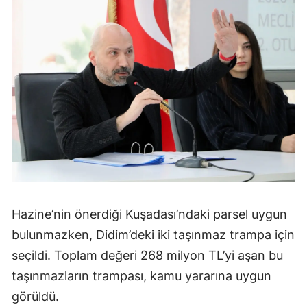
Hazine’nin önerdiği Kuşadası’ndaki parsel uygun
bulunmazken, Didim’deki iki taşınmaz trampa için
seçildi. Toplam değeri 268 milyon TL’yi aşan bu
taşınmazların trampası, kamu yararına uygun
görüldü.