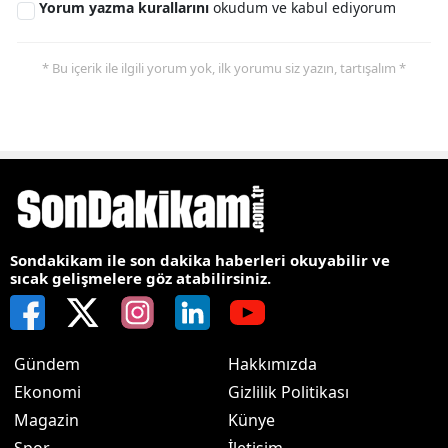
Yorum yazma kurallarını
okudum ve kabul ediyorum
* Bu içerik ile ilgili yorum yok, ilk yorumu siz yazın, tartışalım *
Sondakikam ile son dakika haberleri okuyabilir ve
sıcak gelişmelere göz atabilirsiniz.
Gündem
Hakkımızda
Ekonomi
Gizlilik Politikası
Magazin
Künye