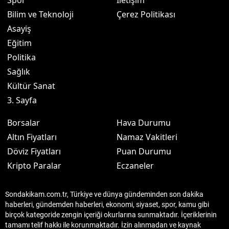
Spor
İletişim
Bilim ve Teknoloji
Çerez Politikası
Asayiş
Eğitim
Politika
Sağlık
Kültür Sanat
3. Sayfa
Borsalar
Hava Durumu
Altın Fiyatları
Namaz Vakitleri
Döviz Fiyatları
Puan Durumu
Kripto Paralar
Eczaneler
Sondakikam.com.tr, Türkiye ve dünya gündeminden son dakika
haberleri, gündemden haberleri, ekonomi, siyaset, spor, kamu gibi
birçok kategoride zengin içeriği okurlarına sunmaktadır. İçeriklerinin
tamamı telif hakkı ile korunmaktadır. İzin alınmadan ve kaynak