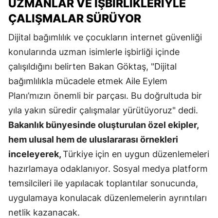
UZMANLAR VE İŞBIRLIKLERIYLE
ÇALIŞMALAR SÜRÜYOR
Dijital bağımlılık ve çocukların internet güvenliği
konularında uzman isimlerle işbirliği içinde
çalışıldığını belirten Bakan Göktaş, "Dijital
bağımlılıkla mücadele etmek Aile Eylem
Planı’mızın önemli bir parçası. Bu doğrultuda bir
yıla yakın süredir çalışmalar yürütüyoruz" dedi.
Bakanlık bünyesinde oluşturulan özel ekipler,
hem ulusal hem de uluslararası örnekleri
inceleyerek,
Türkiye için en uygun düzenlemeleri
hazırlamaya odaklanıyor. Sosyal medya platform
temsilcileri ile yapılacak toplantılar sonucunda,
uygulamaya konulacak düzenlemelerin ayrıntıları
netlik kazanacak.