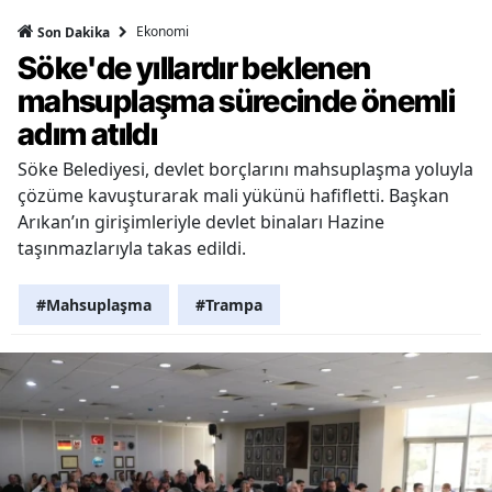
Ekonomi
Son Dakika
Söke'de yıllardır beklenen
mahsuplaşma sürecinde önemli
adım atıldı
Söke Belediyesi, devlet borçlarını mahsuplaşma yoluyla
çözüme kavuşturarak mali yükünü hafifletti. Başkan
Arıkan’ın girişimleriyle devlet binaları Hazine
taşınmazlarıyla takas edildi.
#Mahsuplaşma
#Trampa