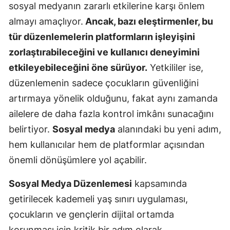
sosyal medyanın zararlı etkilerine karşı önlem
almayı amaçlıyor.
Ancak, bazı eleştirmenler, bu
tür düzenlemelerin platformların işleyişini
zorlaştırabileceğini ve kullanıcı deneyimini
etkileyebileceğini öne sürüyor.
Yetkililer ise,
düzenlemenin sadece çocukların güvenliğini
artırmaya yönelik olduğunu, fakat aynı zamanda
ailelere de daha fazla kontrol imkânı sunacağını
belirtiyor.
Sosyal medya
alanındaki bu yeni adım,
hem kullanıcılar hem de platformlar açısından
önemli dönüşümlere yol açabilir.
Sosyal Medya Düzenlemesi
kapsamında
getirilecek kademeli yaş sınırı uygulaması,
çocukların ve gençlerin dijital ortamda
korunması için kritik bir adım olarak