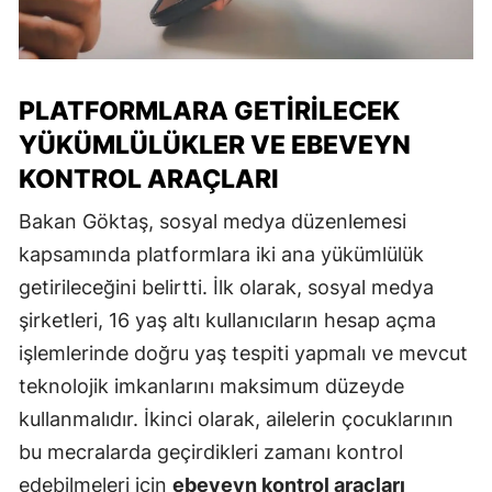
PLATFORMLARA GETIRILECEK
YÜKÜMLÜLÜKLER VE EBEVEYN
KONTROL ARAÇLARI
Bakan Göktaş, sosyal medya düzenlemesi
kapsamında platformlara iki ana yükümlülük
getirileceğini belirtti. İlk olarak, sosyal medya
şirketleri, 16 yaş altı kullanıcıların hesap açma
işlemlerinde doğru yaş tespiti yapmalı ve mevcut
teknolojik imkanlarını maksimum düzeyde
kullanmalıdır. İkinci olarak, ailelerin çocuklarının
bu mecralarda geçirdikleri zamanı kontrol
edebilmeleri için
ebeveyn kontrol araçları