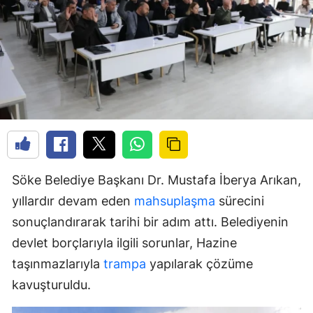
Söke Belediye Başkanı Dr. Mustafa İberya Arıkan,
yıllardır devam eden
mahsuplaşma
sürecini
sonuçlandırarak tarihi bir adım attı. Belediyenin
devlet borçlarıyla ilgili sorunlar, Hazine
taşınmazlarıyla
trampa
yapılarak çözüme
kavuşturuldu.