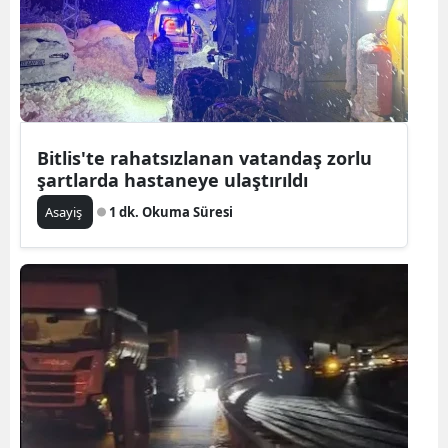
Bitlis'te rahatsızlanan vatandaş zorlu
şartlarda hastaneye ulaştırıldı
Asayiş
1 dk. Okuma Süresi