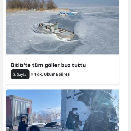
Bitlis'te tüm göller buz tuttu
3. Sayfa
1 dk. Okuma Süresi