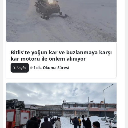
Bitlis'te yoğun kar ve buzlanmaya karşı
kar motoru ile önlem alınıyor
3. Sayfa
1 dk. Okuma Süresi