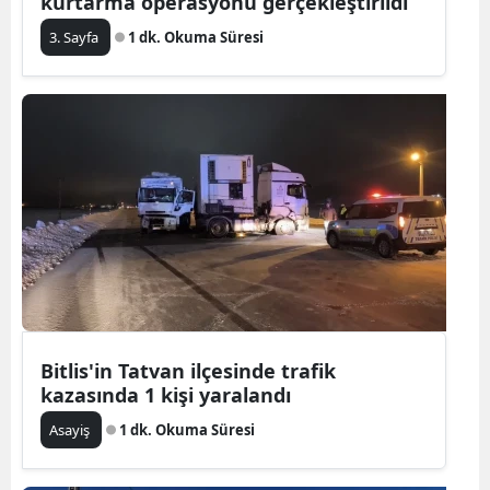
kurtarma operasyonu gerçekleştirildi
3. Sayfa
1 dk. Okuma Süresi
Bitlis'in Tatvan ilçesinde trafik
kazasında 1 kişi yaralandı
Asayiş
1 dk. Okuma Süresi