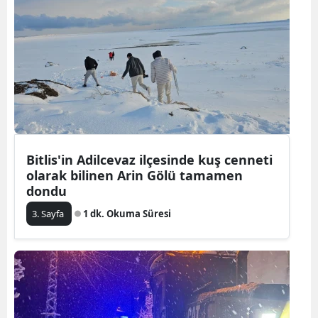
Bitlis'in Adilcevaz ilçesinde kuş cenneti
olarak bilinen Arin Gölü tamamen
dondu
3. Sayfa
1 dk. Okuma Süresi