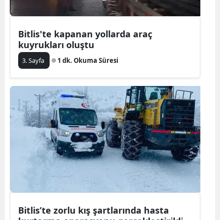
Bitlis'te kapanan yollarda araç
kuyrukları oluştu
3. Sayfa
1 dk. Okuma Süresi
Bitlis’te zorlu kış şartlarında hasta