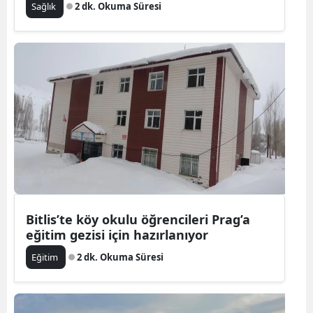
Sağlık
2 dk. Okuma Süresi
Bitlis’te köy okulu öğrencileri Prag’a
eğitim gezisi için hazırlanıyor
Eğitim
2 dk. Okuma Süresi