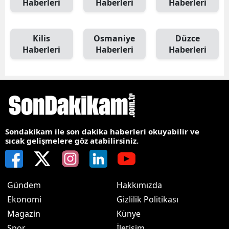
Haberleri
Haberleri
Haberleri
Kilis
Osmaniye
Düzce
Haberleri
Haberleri
Haberleri
Sondakikam ile son dakika haberleri okuyabilir ve
sıcak gelişmelere göz atabilirsiniz.
Gündem
Hakkımızda
Ekonomi
Gizlilik Politikası
Magazin
Künye
Spor
İletişim