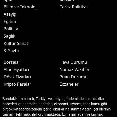
Bilim ve Teknoloji
Çerez Politikası
Asayiş
Eğitim
Politika
Sağlık
Kültür Sanat
3. Sayfa
Borsalar
Hava Durumu
Altın Fiyatları
Namaz Vakitleri
Döviz Fiyatları
Puan Durumu
Kripto Paralar
Eczaneler
Sondakikam.com.tr, Türkiye ve dünya gündeminden son dakika
haberleri, gündemden haberleri, ekonomi, siyaset, spor, kamu gibi
birçok kategoride zengin içeriği okurlarına sunmaktadır. İçeriklerinin
tamamı telif hakkı ile korunmaktadır. İzin alınmadan ve kaynak