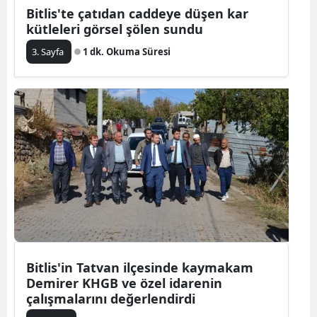
Bitlis'te çatıdan caddeye düşen kar
kütleleri görsel şölen sundu
3. Sayfa
1 dk. Okuma Süresi
Bitlis'in Tatvan ilçesinde kaymakam
Demirer KHGB ve özel idarenin
çalışmalarını değerlendirdi