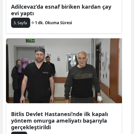
Adilcevaz’da esnaf biriken kardan çay
evi yaptı
3. Sayfa
1 dk. Okuma Süresi
Bitlis Devlet Hastanesi’nde ilk kapalı
yöntem omurga ameliyatı başarıyla
gerçekleştirildi