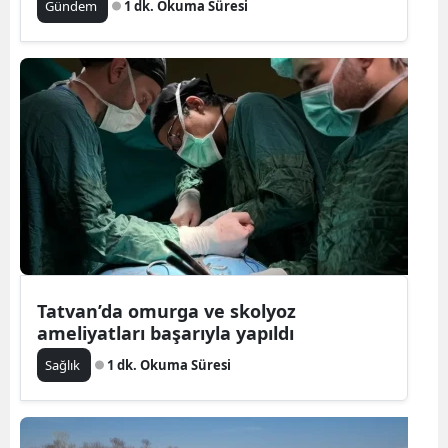
Gündem
1 dk. Okuma Süresi
Tatvan’da omurga ve skolyoz
ameliyatları başarıyla yapıldı
Sağlık
1 dk. Okuma Süresi