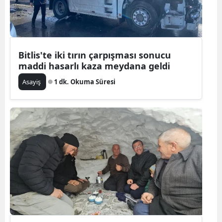
Bitlis'te iki tırın çarpışması sonucu
maddi hasarlı kaza meydana geldi
Asayiş
1 dk. Okuma Süresi