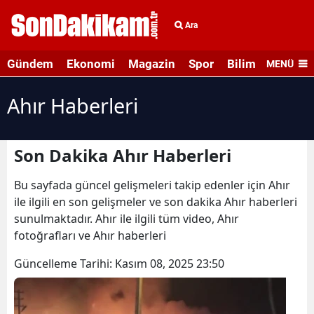
Ara
Gündem
Ekonomi
Magazin
Spor
Bilim ve Teknolo
MENÜ
Ahır Haberleri
Son Dakika Ahır Haberleri
Bu sayfada güncel gelişmeleri takip edenler için Ahır
ile ilgili en son gelişmeler ve son dakika Ahır haberleri
sunulmaktadır. Ahır ile ilgili tüm video, Ahır
fotoğrafları ve Ahır haberleri
Güncelleme Tarihi:
Kasım 08, 2025 23:50