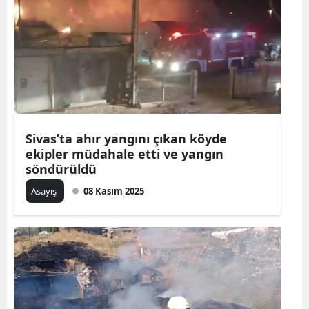
Sivas’ta ahır yangını çıkan köyde
ekipler müdahale etti ve yangın
söndürüldü
Asayiş
08 Kasım 2025