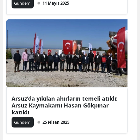
Gündem
11 Mayıs 2025
Arsuz’da yıkılan ahırların temeli atıldı:
Arsuz Kaymakamı Hasan Gökpınar
katıldı
Gündem
25 Nisan 2025