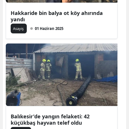
Hakkaride bin balya ot köy ahırında
yandı
Asayiş
01 Haziran 2025
Balıkesir'de yangın felaketi: 42
küçükbaş hayvan telef oldu