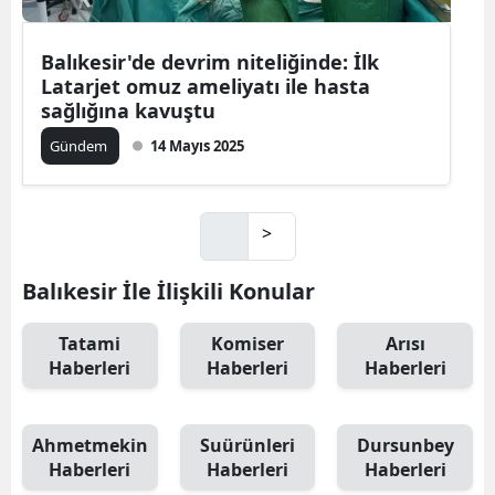
Balıkesir'de devrim niteliğinde: İlk
Latarjet omuz ameliyatı ile hasta
sağlığına kavuştu
Gündem
14 Mayıs 2025
>
Balıkesir İle İlişkili Konular
Tatami
Komiser
Arısı
Haberleri
Haberleri
Haberleri
Ahmetmekin
Suürünleri
Dursunbey
Haberleri
Haberleri
Haberleri