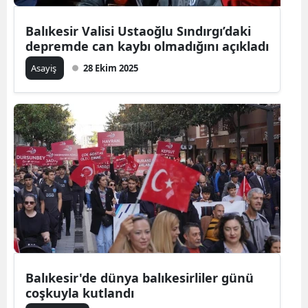
Balıkesir Valisi Ustaoğlu Sındırgı’daki
depremde can kaybı olmadığını açıkladı
Asayiş
28 Ekim 2025
Balıkesir'de dünya balıkesirliler günü
coşkuyla kutlandı