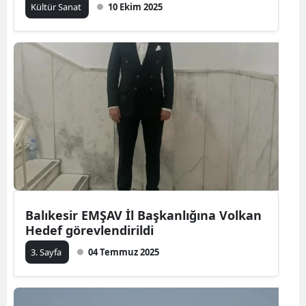
Kültür Sanat
10 Ekim 2025
Balıkesir EMŞAV İl Başkanlığına Volkan
Hedef görevlendirildi
3. Sayfa
04 Temmuz 2025