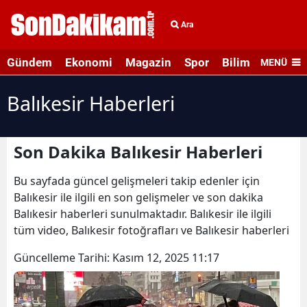
Ara
Gündem
Ekonomi
Magazin
Spor
Bilim ve Teknolo
MENÜ
Balıkesir Haberleri
Son Dakika Balıkesir Haberleri
Bu sayfada güncel gelişmeleri takip edenler için
Balıkesir ile ilgili en son gelişmeler ve son dakika
Balıkesir haberleri sunulmaktadır. Balıkesir ile ilgili
tüm video, Balıkesir fotoğrafları ve Balıkesir haberleri
Güncelleme Tarihi:
Kasım 12, 2025 11:17