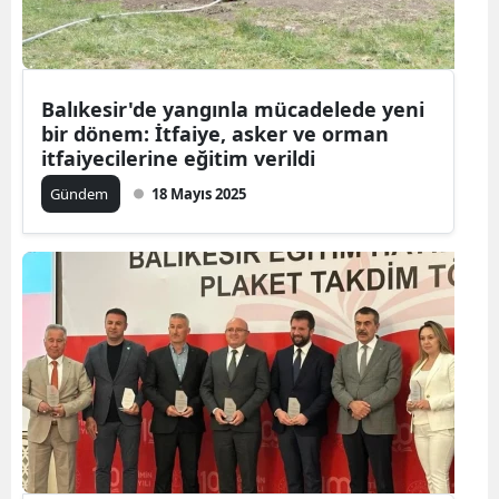
Balıkesir'de yangınla mücadelede yeni
bir dönem: İtfaiye, asker ve orman
itfaiyecilerine eğitim verildi
Gündem
18 Mayıs 2025