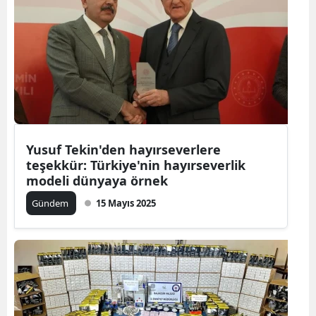
Yusuf Tekin'den hayırseverlere
teşekkür: Türkiye'nin hayırseverlik
modeli dünyaya örnek
Gündem
15 Mayıs 2025