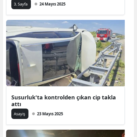
3. Sayfa
24 Mayıs 2025
Susurluk'ta kontrolden çıkan cip takla
attı
Asayiş
23 Mayıs 2025