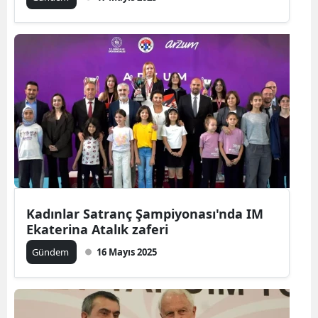
Kadınlar Satranç Şampiyonası'nda IM
Ekaterina Atalık zaferi
Gündem
16 Mayıs 2025