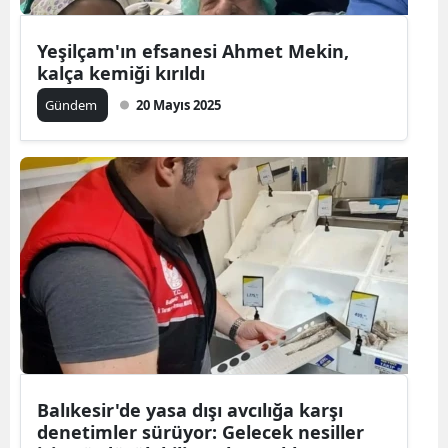
Yeşilçam'ın efsanesi Ahmet Mekin,
kalça kemiği kırıldı
Gündem
20 Mayıs 2025
Balıkesir'de yasa dışı avcılığa karşı
denetimler sürüyor: Gelecek nesiller