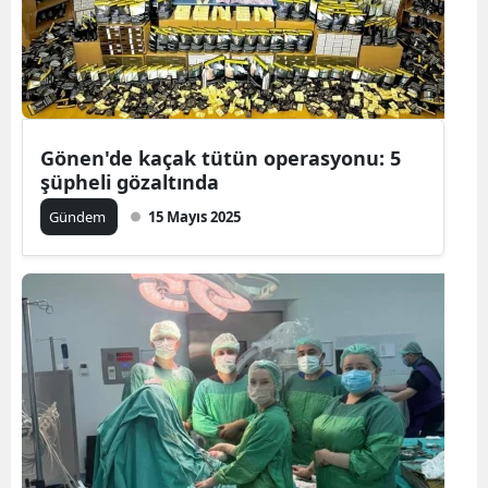
Gönen'de kaçak tütün operasyonu: 5
şüpheli gözaltında
Gündem
15 Mayıs 2025