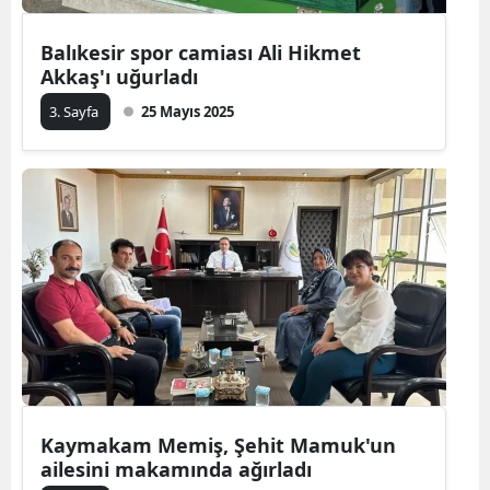
Balıkesir spor camiası Ali Hikmet
Akkaş'ı uğurladı
3. Sayfa
25 Mayıs 2025
Kaymakam Memiş, Şehit Mamuk'un
ailesini makamında ağırladı