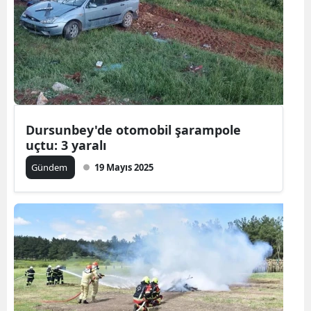
Dursunbey'de otomobil şarampole
uçtu: 3 yaralı
Gündem
19 Mayıs 2025