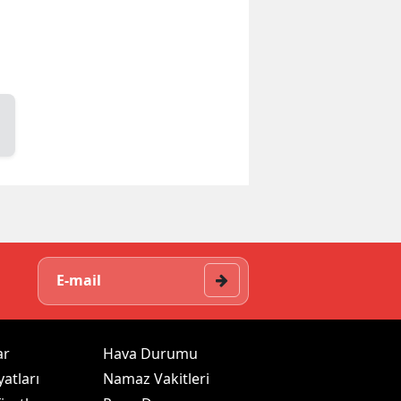
ar
Hava Durumu
yatları
Namaz Vakitleri