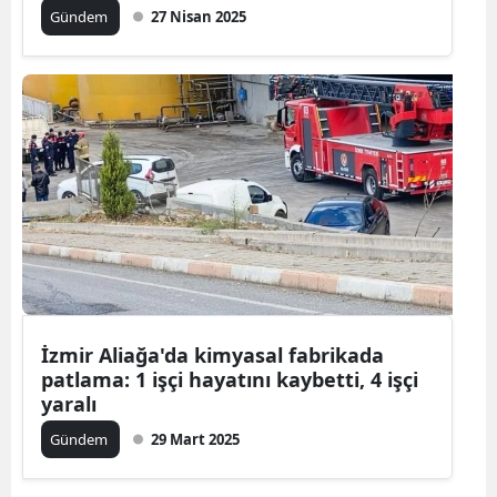
Gündem
27 Nisan 2025
İzmir Aliağa'da kimyasal fabrikada
patlama: 1 işçi hayatını kaybetti, 4 işçi
yaralı
Gündem
29 Mart 2025