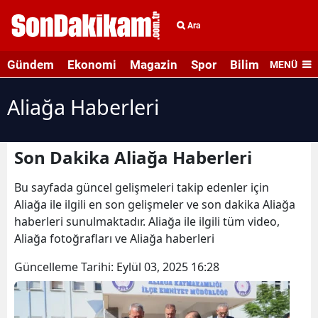
Ara
Gündem
Ekonomi
Magazin
Spor
Bilim ve Teknolo
MENÜ
Aliağa Haberleri
Son Dakika Aliağa Haberleri
Bu sayfada güncel gelişmeleri takip edenler için
Aliağa ile ilgili en son gelişmeler ve son dakika Aliağa
haberleri sunulmaktadır. Aliağa ile ilgili tüm video,
Aliağa fotoğrafları ve Aliağa haberleri
Güncelleme Tarihi:
Eylül 03, 2025 16:28