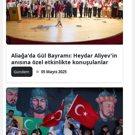
Aliağa'da Gül Bayramı: Heydar Aliyev'in
anısına özel etkinlikte konuşulanlar
Gündem
05 Mayıs 2025