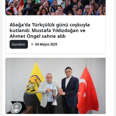
Aliağa'da Türkçülük günü coşkuyla
kutlandı: Mustafa Yıldızdoğan ve
Ahmet Öngel sahne aldı
Gündem
04 Mayıs 2025