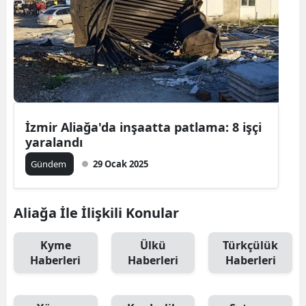
İzmir Aliağa'da inşaatta patlama: 8 işçi
yaralandı
Gündem
29 Ocak 2025
Aliağa İle İlişkili Konular
Kyme
Ülkü
Türkçülük
Haberleri
Haberleri
Haberleri