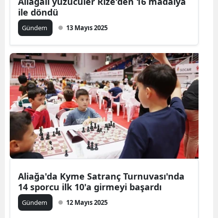
Aliağalı yüzücüler Rize'den 16 madalya
ile döndü
Gündem
13 Mayıs 2025
Aliağa'da Kyme Satranç Turnuvası'nda
14 sporcu ilk 10'a girmeyi başardı
Gündem
12 Mayıs 2025