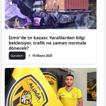
İzmir'de tır kazası: Yaralılardan bilgi
bekleniyor, trafik ne zaman normale
dönecek?
Gündem
16 Mayıs 2025