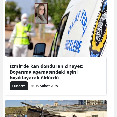
İzmir'de kan donduran cinayet:
Boşanma aşamasındaki eşini
bıçaklayarak öldürdü
Gündem
19 Şubat 2025