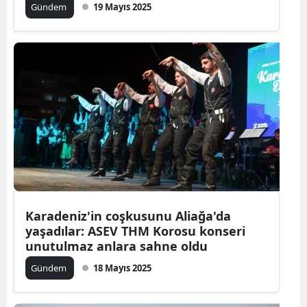
Gündem
19 Mayıs 2025
Karadeniz'in coşkusunu Aliağa'da
yaşadılar: ASEV THM Korosu konseri
unutulmaz anlara sahne oldu
Gündem
18 Mayıs 2025