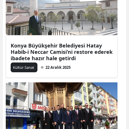
Konya Büyükşehir Belediyesi Hatay
Habib-i Neccar Camisi’ni restore ederek
ibadete hazır hale getirdi
Kültür Sanat
22 Aralık 2025