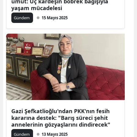
umut: Üç kardeşin böbrek bağışıyla
yaşam mücadelesi
Gündem
15 Mayıs 2025
Gazi Şefkatlioğlu'ndan PKK'nın fesih
kararına destek: "Barış süreci şehit
annelerinin gözyaşlarını dindirecek"
Gündem
13 Mayıs 2025