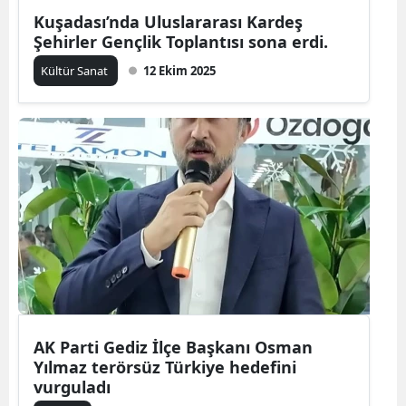
Kuşadası’nda Uluslararası Kardeş
Şehirler Gençlik Toplantısı sona erdi.
Kültür Sanat
12 Ekim 2025
AK Parti Gediz İlçe Başkanı Osman
Yılmaz terörsüz Türkiye hedefini
vurguladı