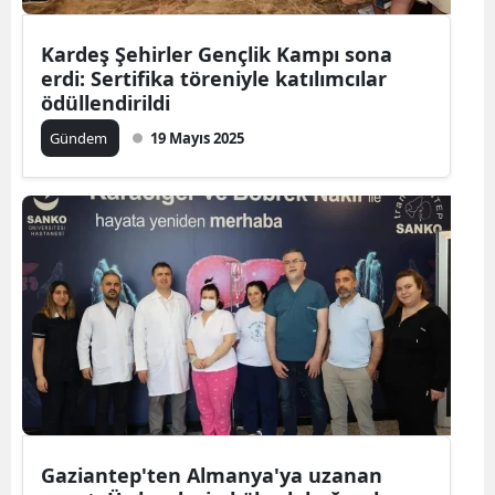
Kardeş Şehirler Gençlik Kampı sona
erdi: Sertifika töreniyle katılımcılar
ödüllendirildi
Gündem
19 Mayıs 2025
Gaziantep'ten Almanya'ya uzanan