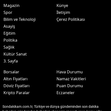
Magazin
Künye
Spor
İletişim
Bilim ve Teknoloji
Çerez Politikası
Asayiş
Eğitim
Politika
Sağlık
Kültür Sanat
3. Sayfa
Borsalar
Hava Durumu
Altın Fiyatları
Namaz Vakitleri
Döviz Fiyatları
Puan Durumu
Kripto Paralar
Eczaneler
Sondakikam.com.tr, Türkiye ve dünya gündeminden son dakika