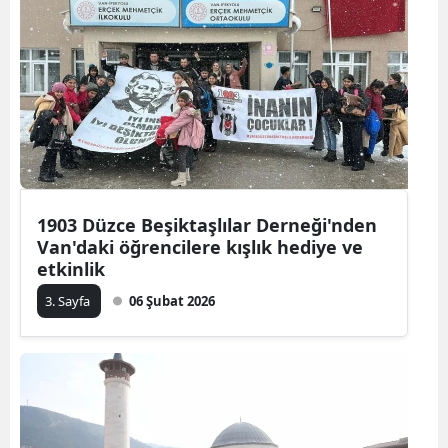
1903 Düzce Beşiktaşlılar Derneği'nden
Van'daki öğrencilere kışlık hediye ve
etkinlik
3. Sayfa
06 Şubat 2026