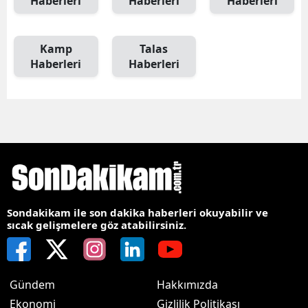
Haberleri
Haberleri
Haberleri
Kamp
Talas
Haberleri
Haberleri
Sondakikam ile son dakika haberleri okuyabilir ve
sıcak gelişmelere göz atabilirsiniz.
Gündem
Hakkımızda
Ekonomi
Gizlilik Politikası