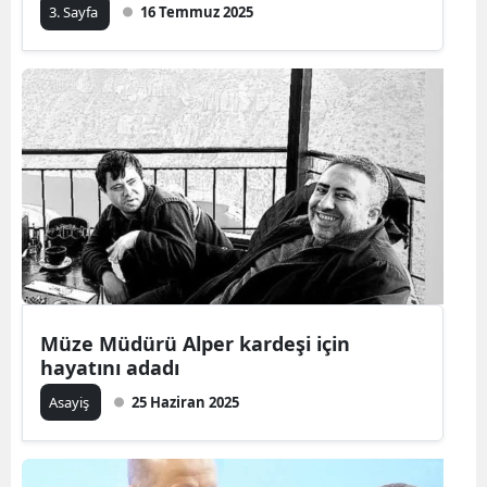
3. Sayfa
16 Temmuz 2025
Müze Müdürü Alper kardeşi için
hayatını adadı
Asayiş
25 Haziran 2025