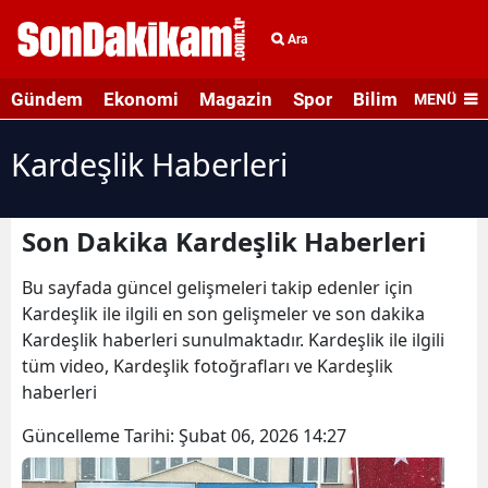
Ara
Gündem
Ekonomi
Magazin
Spor
Bilim ve Teknolo
MENÜ
Kardeşlik Haberleri
Son Dakika Kardeşlik Haberleri
Bu sayfada güncel gelişmeleri takip edenler için
Kardeşlik ile ilgili en son gelişmeler ve son dakika
Kardeşlik haberleri sunulmaktadır. Kardeşlik ile ilgili
tüm video, Kardeşlik fotoğrafları ve Kardeşlik
haberleri
Güncelleme Tarihi:
Şubat 06, 2026 14:27