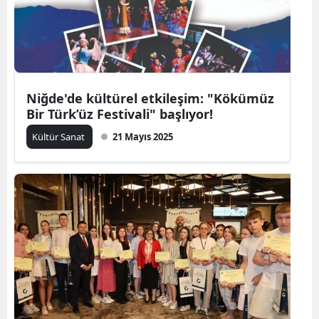
Niğde'de kültürel etkileşim: "Kökümüz
Bir Türk’üz Festivali" başlıyor!
Kültür Sanat
21 Mayıs 2025