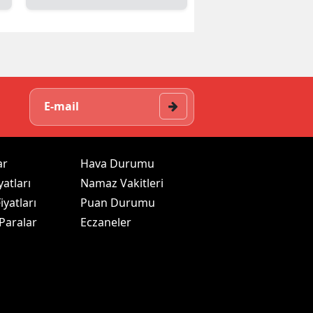
ar
Hava Durumu
yatları
Namaz Vakitleri
iyatları
Puan Durumu
 Paralar
Eczaneler