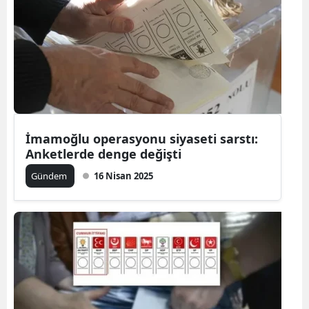
İmamoğlu operasyonu siyaseti sarstı:
Anketlerde denge değişti
Gündem
16 Nisan 2025