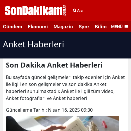
Ara
Gündem
Ekonomi
Magazin
Spor
Bilim ve Teknolo
MENÜ
Anket Haberleri
Son Dakika Anket Haberleri
Bu sayfada güncel gelişmeleri takip edenler için Anket
ile ilgili en son gelişmeler ve son dakika Anket
haberleri sunulmaktadır. Anket ile ilgili tüm video,
Anket fotoğrafları ve Anket haberleri
Güncelleme Tarihi:
Nisan 16, 2025 09:30