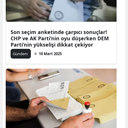
Son seçim anketinde çarpıcı sonuçlar!
CHP ve AK Parti’nin oyu düşerken DEM
Parti’nin yükselişi dikkat çekiyor
Gündem
10 Mart 2025