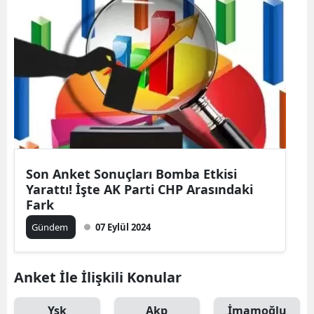
Son Anket Sonuçları Bomba Etkisi
Yarattı! İşte AK Parti CHP Arasındaki
Fark
Gündem
07 Eylül 2024
Anket İle İlişkili Konular
Ysk
Akp
İmamoğlu