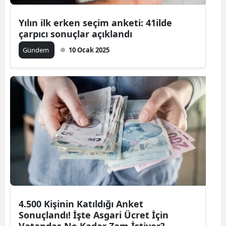
Yılın ilk erken seçim anketi: 41ilde
çarpıcı sonuçlar açıklandı
Gündem
10 Ocak 2025
4.500 Kişinin Katıldığı Anket
Sonuçlandı! İşte Asgari Ücret İçin