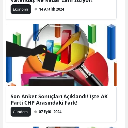
Vatandaş Ne Kadar Zam İstiyor?
Ekonomi
14 Aralık 2024
Son Anket Sonuçları Açıklandı! İşte AK
Parti CHP Arasındaki Fark!
Gündem
07 Eylül 2024