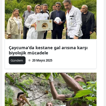
Çaycuma'da kestane gal arısına karşı
biyolojik mücadele
Gündem
20 Mayıs 2025