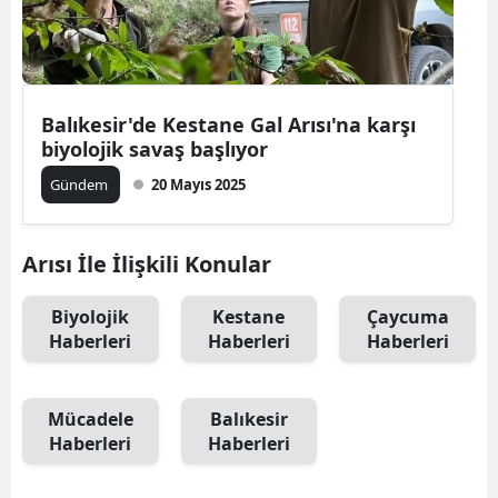
Balıkesir'de Kestane Gal Arısı'na karşı
biyolojik savaş başlıyor
Gündem
20 Mayıs 2025
Arısı İle İlişkili Konular
Biyolojik
Kestane
Çaycuma
Haberleri
Haberleri
Haberleri
Mücadele
Balıkesir
Haberleri
Haberleri