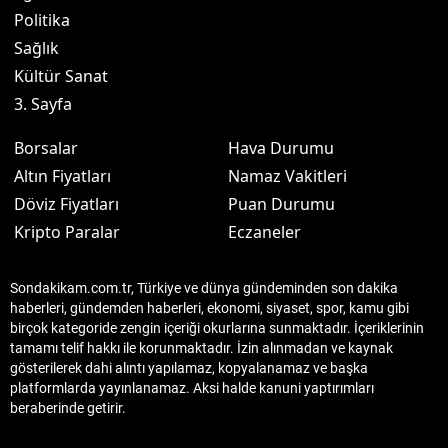
Politika
Sağlık
Kültür Sanat
3. Sayfa
Borsalar
Hava Durumu
Altın Fiyatları
Namaz Vakitleri
Döviz Fiyatları
Puan Durumu
Kripto Paralar
Eczaneler
Sondakikam.com.tr, Türkiye ve dünya gündeminden son dakika
haberleri, gündemden haberleri, ekonomi, siyaset, spor, kamu gibi
birçok kategoride zengin içeriği okurlarına sunmaktadır. İçeriklerinin
tamamı telif hakkı ile korunmaktadır. İzin alınmadan ve kaynak
gösterilerek dahi alıntı yapılamaz, kopyalanamaz ve başka
platformlarda yayınlanamaz. Aksi halde kanuni yaptırımları
beraberinde getirir.