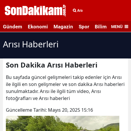
Ara
Gündem
Ekonomi
Magazin
Spor
Bilim ve Teknolo
MENÜ
Arısı Haberleri
Son Dakika Arısı Haberleri
Bu sayfada güncel gelişmeleri takip edenler için Arısı
ile ilgili en son gelişmeler ve son dakika Arısı haberleri
sunulmaktadır. Arısı ile ilgili tüm video, Arısı
fotoğrafları ve Arısı haberleri
Güncelleme Tarihi:
Mayıs 20, 2025 15:16