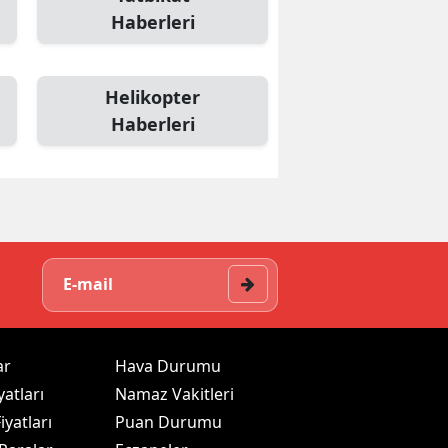
Haberleri
Helikopter
Haberleri
ar
Hava Durumu
yatları
Namaz Vakitleri
iyatları
Puan Durumu