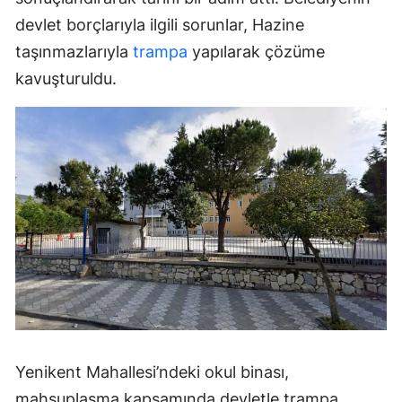
devlet borçlarıyla ilgili sorunlar, Hazine
taşınmazlarıyla
trampa
yapılarak çözüme
kavuşturuldu.
Yenikent Mahallesi’ndeki okul binası,
mahsuplaşma kapsamında devletle trampa