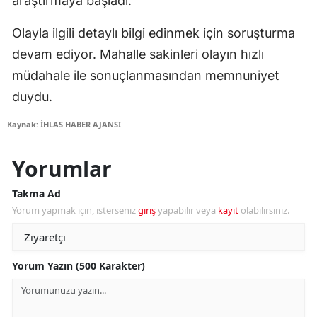
araştırmaya başladı.
Olayla ilgili detaylı bilgi edinmek için soruşturma
devam ediyor. Mahalle sakinleri olayın hızlı
müdahale ile sonuçlanmasından memnuniyet
duydu.
Kaynak: İHLAS HABER AJANSI
Yorumlar
Takma Ad
Yorum yapmak için, isterseniz
giriş
yapabilir veya
kayıt
olabilirsiniz.
Yorum Yazın (500 Karakter)