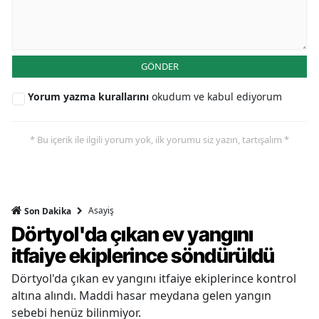
GÖNDER
Yorum yazma kurallarını
okudum ve kabul ediyorum
* Bu içerik ile ilgili yorum yok, ilk yorumu siz yazın, tartışalım *
Asayiş
Son Dakika
Dörtyol'da çıkan ev yangını
itfaiye ekiplerince söndürüldü
Dörtyol'da çıkan ev yangını itfaiye ekiplerince kontrol
altına alındı. Maddi hasar meydana gelen yangın
sebebi henüz bilinmiyor.