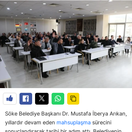
Söke Belediye Başkanı Dr. Mustafa İberya Arıkan,
yıllardır devam eden
mahsuplaşma
sürecini
sonuçlandırarak tarihi bir adım attı. Belediyenin