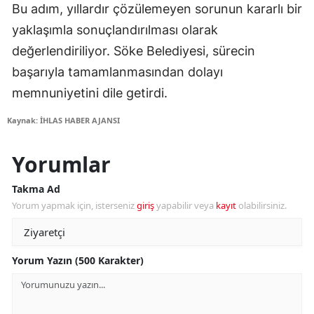
Bu adım, yıllardır çözülemeyen sorunun kararlı bir
yaklaşımla sonuçlandırılması olarak
değerlendiriliyor. Söke Belediyesi, sürecin
başarıyla tamamlanmasından dolayı
memnuniyetini dile getirdi.
Kaynak: İHLAS HABER AJANSI
Yorumlar
Takma Ad
Yorum yapmak için, isterseniz
giriş
yapabilir veya
kayıt
olabilirsiniz.
Yorum Yazın (500 Karakter)