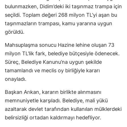
bulunmazken, Didim’deki iki taşınmaz trampa için
seçildi. Toplam değeri 268 milyon TL’yi aşan bu
taşınmazların trampası, kamu yararına uygun
görüldü.
Mahsuplaşma sonucu Hazine lehine oluşan 73
milyon TL’lik fark, belediye bütçesiyle ödenecek.
Süreç, Belediye Kanunu’na uygun şekilde
tamamlandı ve meclis oy birliğiyle kararı
onayladı.
Başkan Arıkan, kararın birlikte alınmasını
memnuniyetle karşıladı. Belediye, mali yükü
azaltarak devlet tarafından kullanılan mülklerdeki
belirsizliği ortadan kaldırmayı hedefliyor.