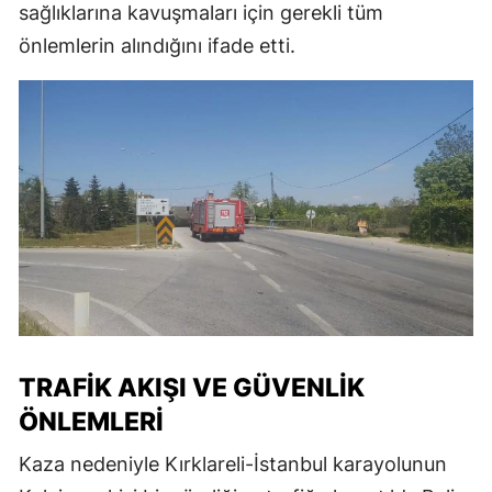
sağlıklarına kavuşmaları için gerekli tüm
önlemlerin alındığını ifade etti.
TRAFIK AKIŞI VE GÜVENLIK
ÖNLEMLERI
Kaza nedeniyle Kırklareli-İstanbul karayolunun