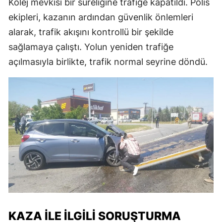
Kolej mevkisi bir süreliğine trafiğe kapatıldı. Polis
ekipleri, kazanın ardından güvenlik önlemleri
alarak, trafik akışını kontrollü bir şekilde
sağlamaya çalıştı. Yolun yeniden trafiğe
açılmasıyla birlikte, trafik normal seyrine döndü.
KAZA İLE İLGILI SORUŞTURMA