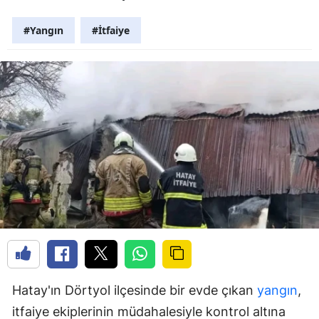
#Yangın
#İtfaiye
Hatay'ın Dörtyol ilçesinde bir evde çıkan
yangın
,
itfaiye ekiplerinin müdahalesiyle kontrol altına