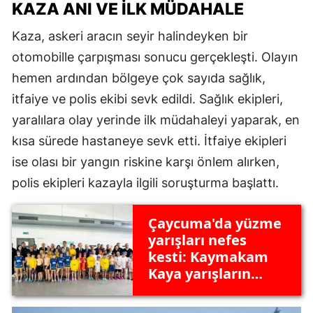
KAZA ANI VE İLK MÜDAHALE
Kaza, askeri aracın seyir halindeyken bir
otomobille çarpışması sonucu gerçekleşti. Olayın
hemen ardından bölgeye çok sayıda sağlık,
itfaiye ve polis ekibi sevk edildi. Sağlık ekipleri,
yaralılara olay yerinde ilk müdahaleyi yaparak, en
kısa sürede hastaneye sevk etti. İtfaiye ekipleri
ise olası bir yangın riskine karşı önlem alırken,
polis ekipleri kazayla ilgili soruşturma başlattı.
Çaycuma'da yüzme
yarışları nefes
kesti: Kaymakam
Kaya yarışların
startını verdi