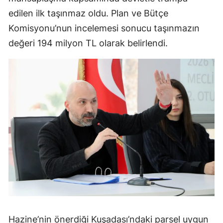
edilen ilk taşınmaz oldu. Plan ve Bütçe
Komisyonu’nun incelemesi sonucu taşınmazın
değeri 194 milyon TL olarak belirlendi.
Hazine’nin önerdiği Kuşadası’ndaki parsel uygun