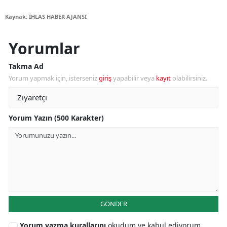
Kaynak: İHLAS HABER AJANSI
Yorumlar
Takma Ad
Yorum yapmak için, isterseniz
giriş
yapabilir veya
kayıt
olabilirsiniz.
Yorum Yazın (500 Karakter)
GÖNDER
Yorum yazma kurallarını
okudum ve kabul ediyorum