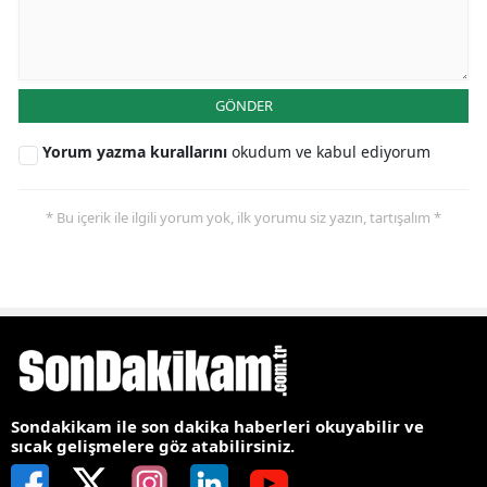
GÖNDER
Yorum yazma kurallarını
okudum ve kabul ediyorum
* Bu içerik ile ilgili yorum yok, ilk yorumu siz yazın, tartışalım *
Sondakikam ile son dakika haberleri okuyabilir ve
sıcak gelişmelere göz atabilirsiniz.