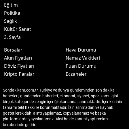
Eğitim
Politika
Sağlık
Kültür Sanat
3. Sayfa
Borsalar
Hava Durumu
Altın Fiyatları
Namaz Vakitleri
Döviz Fiyatları
Puan Durumu
Kripto Paralar
Eczaneler
Sondakikam.com.tr, Türkiye ve dünya gündeminden son dakika
haberleri, gündemden haberleri, ekonomi, siyaset, spor, kamu gibi
birçok kategoride zengin içeriği okurlarına sunmaktadır. İçeriklerinin
tamamı telif hakkı ile korunmaktadır. İzin alınmadan ve kaynak
gösterilerek dahi alıntı yapılamaz, kopyalanamaz ve başka
platformlarda yayınlanamaz. Aksi halde kanuni yaptırımları
beraberinde getirir.