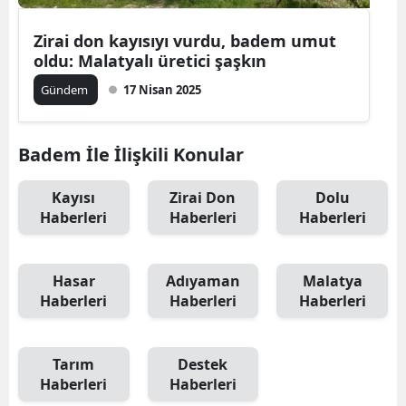
Zirai don kayısıyı vurdu, badem umut
oldu: Malatyalı üretici şaşkın
Gündem
17 Nisan 2025
Badem İle İlişkili Konular
Kayısı
Zirai Don
Dolu
Haberleri
Haberleri
Haberleri
Hasar
Adıyaman
Malatya
Haberleri
Haberleri
Haberleri
Tarım
Destek
Haberleri
Haberleri