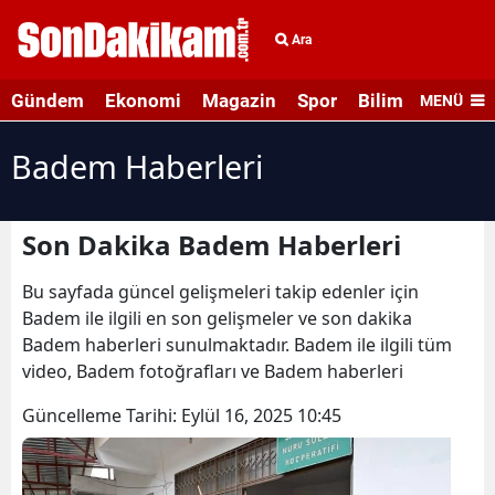
Ara
Gündem
Ekonomi
Magazin
Spor
Bilim ve Teknolo
MENÜ
Badem Haberleri
Son Dakika Badem Haberleri
Bu sayfada güncel gelişmeleri takip edenler için
Badem ile ilgili en son gelişmeler ve son dakika
Badem haberleri sunulmaktadır. Badem ile ilgili tüm
video, Badem fotoğrafları ve Badem haberleri
Güncelleme Tarihi:
Eylül 16, 2025 10:45