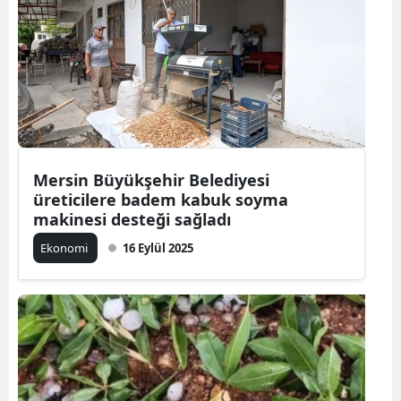
Mersin Büyükşehir Belediyesi
üreticilere badem kabuk soyma
makinesi desteği sağladı
Ekonomi
16 Eylül 2025