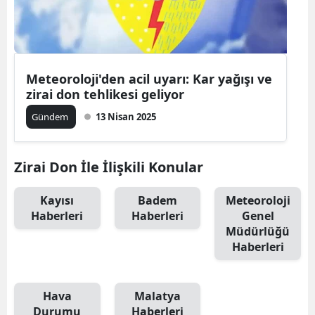
Meteoroloji'den acil uyarı: Kar yağışı ve
zirai don tehlikesi geliyor
Gündem
13 Nisan 2025
Zirai Don İle İlişkili Konular
Kayısı
Badem
Meteoroloji
Haberleri
Haberleri
Genel
Müdürlüğü
Haberleri
Hava
Malatya
Durumu
Haberleri