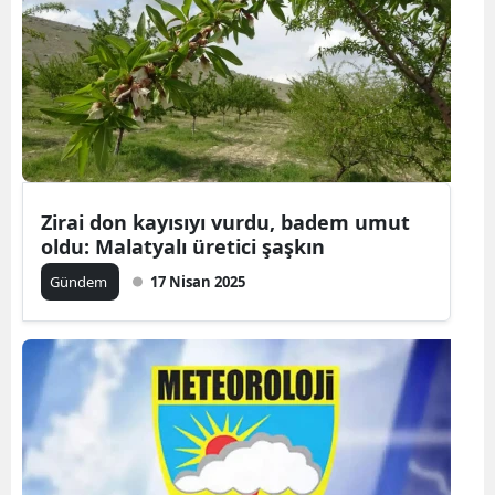
Zirai don kayısıyı vurdu, badem umut
oldu: Malatyalı üretici şaşkın
Gündem
17 Nisan 2025