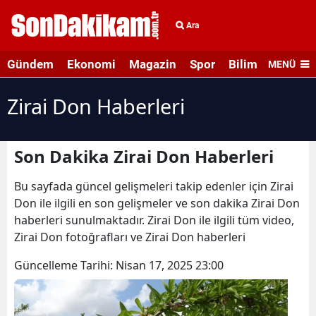
Ara
Gündem
Ekonomi
Magazin
Spor
Bilim ve Teknolo
MENÜ
Zirai Don Haberleri
Son Dakika Zirai Don Haberleri
Bu sayfada güncel gelişmeleri takip edenler için Zirai
Don ile ilgili en son gelişmeler ve son dakika Zirai Don
haberleri sunulmaktadır. Zirai Don ile ilgili tüm video,
Zirai Don fotoğrafları ve Zirai Don haberleri
Güncelleme Tarihi:
Nisan 17, 2025 23:00