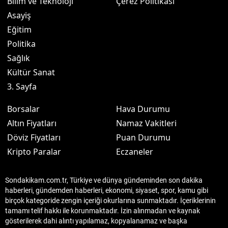
Bilim ve Teknoloji
Çerez Politikası
Asayiş
Eğitim
Politika
Sağlık
Kültür Sanat
3. Sayfa
Borsalar
Hava Durumu
Altın Fiyatları
Namaz Vakitleri
Döviz Fiyatları
Puan Durumu
Kripto Paralar
Eczaneler
Sondakikam.com.tr, Türkiye ve dünya gündeminden son dakika
haberleri, gündemden haberleri, ekonomi, siyaset, spor, kamu gibi
birçok kategoride zengin içeriği okurlarına sunmaktadır. İçeriklerinin
tamamı telif hakkı ile korunmaktadır. İzin alınmadan ve kaynak
gösterilerek dahi alıntı yapılamaz, kopyalanamaz ve başka