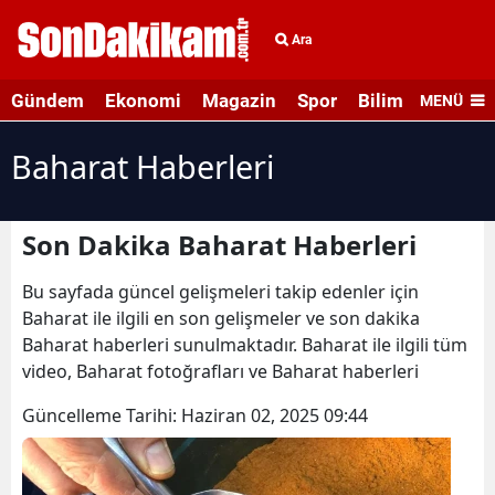
Ara
Gündem
Ekonomi
Magazin
Spor
Bilim ve Teknolo
MENÜ
Baharat Haberleri
Son Dakika Baharat Haberleri
Bu sayfada güncel gelişmeleri takip edenler için
Baharat ile ilgili en son gelişmeler ve son dakika
Baharat haberleri sunulmaktadır. Baharat ile ilgili tüm
video, Baharat fotoğrafları ve Baharat haberleri
Güncelleme Tarihi:
Haziran 02, 2025 09:44