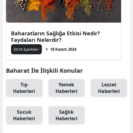
Baharatların Sağlığa Etkisi Nedir?
Faydaları Nelerdir?
5N1K İçerikleri
18 Kasım 2024
Baharat İle İlişkili Konular
Tıp
Yemek
Lezzet
Haberleri
Haberleri
Haberleri
Sucuk
Sağlık
Haberleri
Haberleri