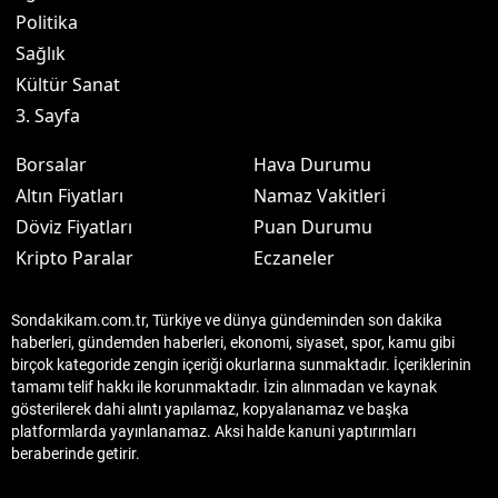
Politika
Sağlık
Kültür Sanat
3. Sayfa
Borsalar
Hava Durumu
Altın Fiyatları
Namaz Vakitleri
Döviz Fiyatları
Puan Durumu
Kripto Paralar
Eczaneler
Sondakikam.com.tr, Türkiye ve dünya gündeminden son dakika
haberleri, gündemden haberleri, ekonomi, siyaset, spor, kamu gibi
birçok kategoride zengin içeriği okurlarına sunmaktadır. İçeriklerinin
tamamı telif hakkı ile korunmaktadır. İzin alınmadan ve kaynak
gösterilerek dahi alıntı yapılamaz, kopyalanamaz ve başka
platformlarda yayınlanamaz. Aksi halde kanuni yaptırımları
beraberinde getirir.