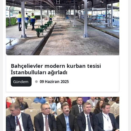
Bahçelievler modern kurban tesisi
İstanbulluları ağırladı
Gündem
09 Haziran 2025