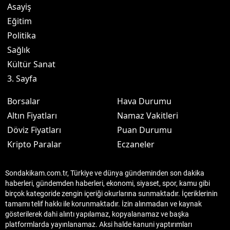
Asayiş
Eğitim
Politika
Sağlık
Kültür Sanat
3. Sayfa
Borsalar
Hava Durumu
Altın Fiyatları
Namaz Vakitleri
Döviz Fiyatları
Puan Durumu
Kripto Paralar
Eczaneler
Sondakikam.com.tr, Türkiye ve dünya gündeminden son dakika
haberleri, gündemden haberleri, ekonomi, siyaset, spor, kamu gibi
birçok kategoride zengin içeriği okurlarına sunmaktadır. İçeriklerinin
tamamı telif hakkı ile korunmaktadır. İzin alınmadan ve kaynak
gösterilerek dahi alıntı yapılamaz, kopyalanamaz ve başka
platformlarda yayınlanamaz. Aksi halde kanuni yaptırımları