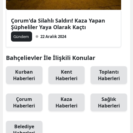
Çorum'da Silahlı Saldırı! Kaza Yapan
Şüpheliler Yaya Olarak Kaçtı
Gündem
22 Aralık 2024
Bahçelievler İle İlişkili Konular
Kurban
Kent
Toplantı
Haberleri
Haberleri
Haberleri
Çorum
Kaza
Sağlık
Haberleri
Haberleri
Haberleri
Belediye