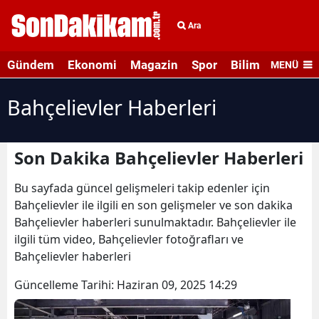
Ara
Gündem
Ekonomi
Magazin
Spor
Bilim ve Teknolo
MENÜ
Bahçelievler Haberleri
Son Dakika Bahçelievler Haberleri
Bu sayfada güncel gelişmeleri takip edenler için
Bahçelievler ile ilgili en son gelişmeler ve son dakika
Bahçelievler haberleri sunulmaktadır. Bahçelievler ile
ilgili tüm video, Bahçelievler fotoğrafları ve
Bahçelievler haberleri
Güncelleme Tarihi:
Haziran 09, 2025 14:29