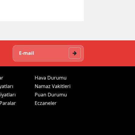
ar
Hava Durumu
yatları
Namaz Vakitleri
iyatları
Puan Durumu
 Paralar
Eczaneler