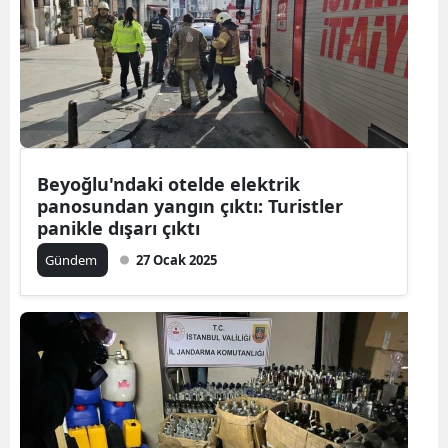
Beyoğlu'ndaki otelde elektrik
panosundan yangın çıktı: Turistler
panikle dışarı çıktı
Gündem
27 Ocak 2025