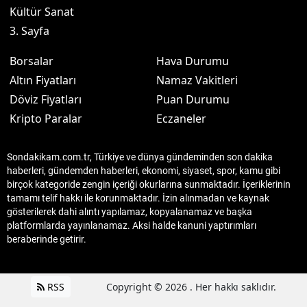
Kültür Sanat
3. Sayfa
Borsalar
Hava Durumu
Altın Fiyatları
Namaz Vakitleri
Döviz Fiyatları
Puan Durumu
Kripto Paralar
Eczaneler
Sondakikam.com.tr, Türkiye ve dünya gündeminden son dakika
haberleri, gündemden haberleri, ekonomi, siyaset, spor, kamu gibi
birçok kategoride zengin içeriği okurlarına sunmaktadır. İçeriklerinin
tamamı telif hakkı ile korunmaktadır. İzin alınmadan ve kaynak
gösterilerek dahi alıntı yapılamaz, kopyalanamaz ve başka
platformlarda yayınlanamaz. Aksi halde kanuni yaptırımları
beraberinde getirir.
RSS
Copyright © 2026 . Her hakkı saklıdır.