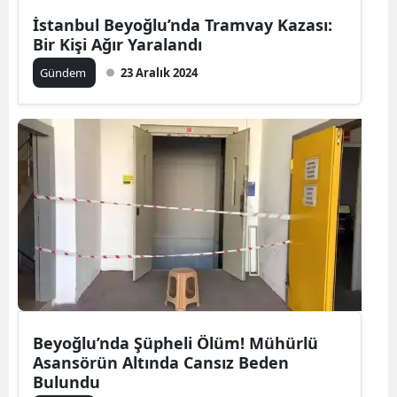
İstanbul Beyoğlu’nda Tramvay Kazası:
Bir Kişi Ağır Yaralandı
Gündem
23 Aralık 2024
Beyoğlu’nda Şüpheli Ölüm! Mühürlü
Asansörün Altında Cansız Beden
Bulundu