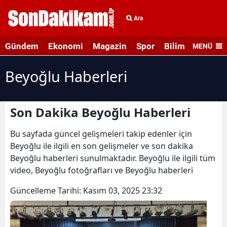
Ara
Gündem
Ekonomi
Magazin
Spor
Bilim ve Teknolo
MENÜ
Beyoğlu Haberleri
Son Dakika Beyoğlu Haberleri
Bu sayfada güncel gelişmeleri takip edenler için
Beyoğlu ile ilgili en son gelişmeler ve son dakika
Beyoğlu haberleri sunulmaktadır. Beyoğlu ile ilgili tüm
video, Beyoğlu fotoğrafları ve Beyoğlu haberleri
Güncelleme Tarihi:
Kasım 03, 2025 23:32