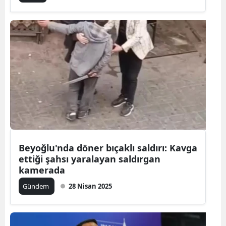
Beyoğlu'nda döner bıçaklı saldırı: Kavga
ettiği şahsı yaralayan saldırgan
kamerada
Gündem
28 Nisan 2025