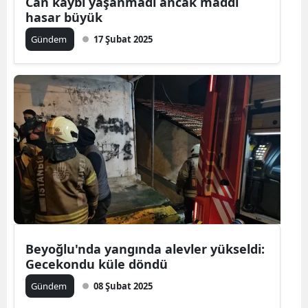
Can kaybı yaşanmadı ancak maddi
hasar büyük
Gündem
17 Şubat 2025
Beyoğlu'nda yangında alevler yükseldi:
Gecekondu küle döndü
Gündem
08 Şubat 2025