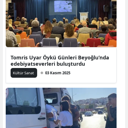
Tomris Uyar Öykü Günleri Beyoğlu’nda
edebiyatseverleri buluşturdu
Kültür Sanat
03 Kasım 2025