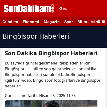
Ara
Gündem
Ekonomi
Magazin
Spor
Bilim ve Teknolo
MENÜ
Bingölspor Haberleri
Son Dakika Bingölspor Haberleri
Bu sayfada güncel gelişmeleri takip edenler için
Bingölspor ile ilgili en son gelişmeler ve son dakika
Bingölspor haberleri sunulmaktadır. Bingölspor ile
ilgili tüm video, Bingölspor fotoğrafları ve Bingölspor
haberleri
Güncelleme Tarihi:
Nisan 28, 2025 11:55