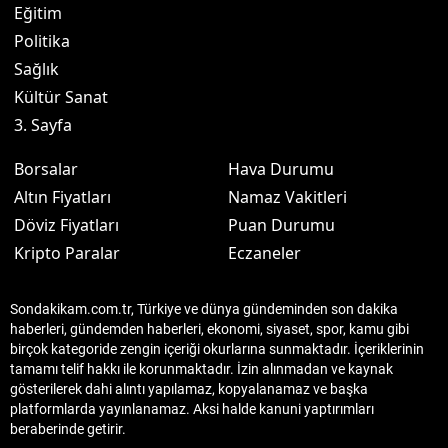
Eğitim
Politika
Sağlık
Kültür Sanat
3. Sayfa
Borsalar
Hava Durumu
Altın Fiyatları
Namaz Vakitleri
Döviz Fiyatları
Puan Durumu
Kripto Paralar
Eczaneler
Sondakikam.com.tr, Türkiye ve dünya gündeminden son dakika
haberleri, gündemden haberleri, ekonomi, siyaset, spor, kamu gibi
birçok kategoride zengin içeriği okurlarına sunmaktadır. İçeriklerinin
tamamı telif hakkı ile korunmaktadır. İzin alınmadan ve kaynak
gösterilerek dahi alıntı yapılamaz, kopyalanamaz ve başka
platformlarda yayınlanamaz. Aksi halde kanuni yaptırımları
beraberinde getirir.