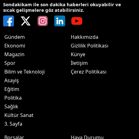
Sondakikam ile son dakika haberleri okuyabilir ve
sıcak gelişmelere göz atabilirsiniz.
Gündem
Hakkımızda
Ekonomi
Gizlilik Politikası
Magazin
Künye
Spor
İletişim
Bilim ve Teknoloji
Çerez Politikası
Asayiş
Eğitim
Politika
Sağlık
Kültür Sanat
3. Sayfa
Borsalar
Hava Durumu