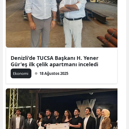
Denizli'de TUCSA Başkanı H. Yener
Gür'eş ilk çelik apartmanı inceledi
Ekonomi
18 Ağustos 2025