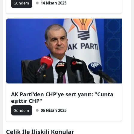
Gündem
14 Nisan 2025
AK Parti'den CHP'ye sert yanıt: "Cunta
eşittir CHP"
Gündem
06 Nisan 2025
Çelik İle İlişkili Konular