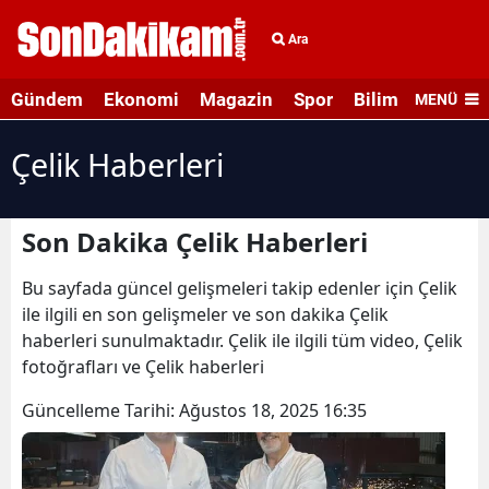
Ara
Gündem
Ekonomi
Magazin
Spor
Bilim ve Teknolo
MENÜ
Çelik Haberleri
Son Dakika Çelik Haberleri
Bu sayfada güncel gelişmeleri takip edenler için Çelik
ile ilgili en son gelişmeler ve son dakika Çelik
haberleri sunulmaktadır. Çelik ile ilgili tüm video, Çelik
fotoğrafları ve Çelik haberleri
Güncelleme Tarihi:
Ağustos 18, 2025 16:35