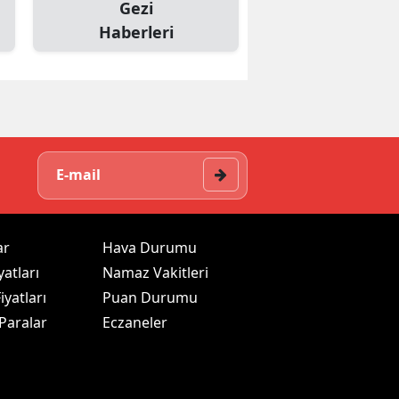
Gezi
Haberleri
ar
Hava Durumu
yatları
Namaz Vakitleri
iyatları
Puan Durumu
 Paralar
Eczaneler