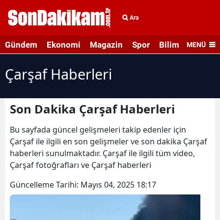
Ara
Gündem
Ekonomi
Magazin
Spor
Bilim ve Teknolo
MENÜ
Çarşaf Haberleri
Son Dakika Çarşaf Haberleri
Bu sayfada güncel gelişmeleri takip edenler için
Çarşaf ile ilgili en son gelişmeler ve son dakika Çarşaf
haberleri sunulmaktadır. Çarşaf ile ilgili tüm video,
Çarşaf fotoğrafları ve Çarşaf haberleri
Güncelleme Tarihi:
Mayıs 04, 2025 18:17