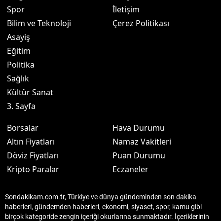
Spor
İletişim
Bilim ve Teknoloji
Çerez Politikası
Asayiş
Eğitim
Politika
Sağlık
Kültür Sanat
3. Sayfa
Borsalar
Hava Durumu
Altın Fiyatları
Namaz Vakitleri
Döviz Fiyatları
Puan Durumu
Kripto Paralar
Eczaneler
Sondakikam.com.tr, Türkiye ve dünya gündeminden son dakika
haberleri, gündemden haberleri, ekonomi, siyaset, spor, kamu gibi
birçok kategoride zengin içeriği okurlarına sunmaktadır. İçeriklerinin