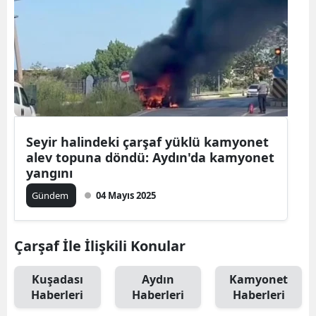
Seyir halindeki çarşaf yüklü kamyonet
alev topuna döndü: Aydın'da kamyonet
yangını
Gündem
04 Mayıs 2025
Çarşaf İle İlişkili Konular
Kuşadası
Aydın
Kamyonet
Haberleri
Haberleri
Haberleri