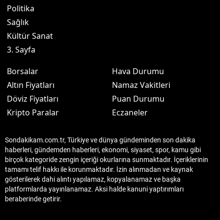
Politika
Sağlık
Kültür Sanat
3. Sayfa
Borsalar
Hava Durumu
Altın Fiyatları
Namaz Vakitleri
Döviz Fiyatları
Puan Durumu
Kripto Paralar
Eczaneler
Sondakikam.com.tr, Türkiye ve dünya gündeminden son dakika
haberleri, gündemden haberleri, ekonomi, siyaset, spor, kamu gibi
birçok kategoride zengin içeriği okurlarına sunmaktadır. İçeriklerinin
tamamı telif hakkı ile korunmaktadır. İzin alınmadan ve kaynak
gösterilerek dahi alıntı yapılamaz, kopyalanamaz ve başka
platformlarda yayınlanamaz. Aksi halde kanuni yaptırımları
beraberinde getirir.