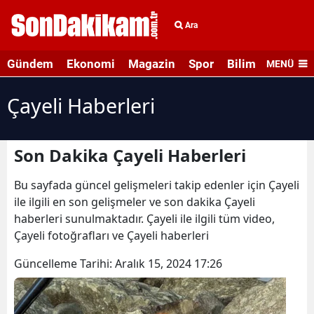
Ara
Gündem
Ekonomi
Magazin
Spor
Bilim ve Teknolo
MENÜ
Çayeli Haberleri
Son Dakika Çayeli Haberleri
Bu sayfada güncel gelişmeleri takip edenler için Çayeli
ile ilgili en son gelişmeler ve son dakika Çayeli
haberleri sunulmaktadır. Çayeli ile ilgili tüm video,
Çayeli fotoğrafları ve Çayeli haberleri
Güncelleme Tarihi:
Aralık 15, 2024 17:26