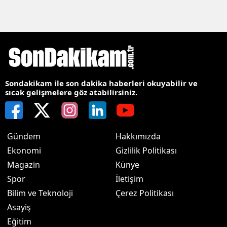
Sondakikam ile son dakika haberleri okuyabilir ve
sıcak gelişmelere göz atabilirsiniz.
Gündem
Hakkımızda
Ekonomi
Gizlilik Politikası
Magazin
Künye
Spor
İletişim
Bilim ve Teknoloji
Çerez Politikası
Asayiş
Eğitim