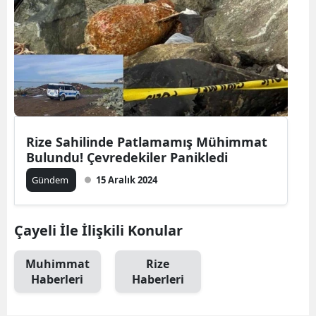
Rize Sahilinde Patlamamış Mühimmat
Bulundu! Çevredekiler Panikledi
Gündem
15 Aralık 2024
Çayeli İle İlişkili Konular
Muhimmat
Rize
Haberleri
Haberleri