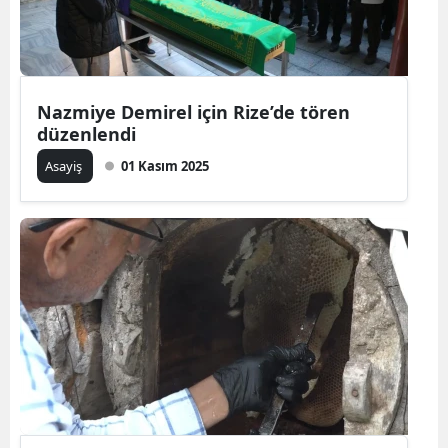
Nazmiye Demirel için Rize’de tören
düzenlendi
Asayiş
01 Kasım 2025