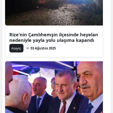
Rize'nin Çamlıhemşin ilçesinde heyelan
nedeniyle yayla yolu ulaşıma kapandı
Asayiş
03 Ağustos 2025