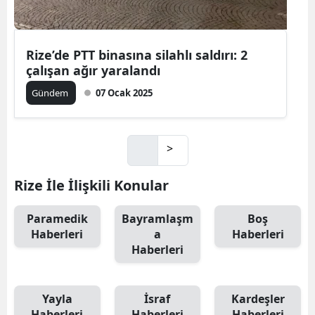
Rize’de PTT binasına silahlı saldırı: 2
çalışan ağır yaralandı
Gündem
07 Ocak 2025
>
Rize İle İlişkili Konular
Paramedik
Bayramlaşm
Boş
Haberleri
a
Haberleri
Haberleri
Yayla
İsraf
Kardeşler
Haberleri
Haberleri
Haberleri