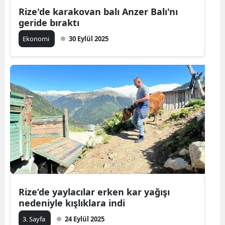
Rize'de karakovan balı Anzer Balı'nı
geride bıraktı
Ekonomi
30 Eylül 2025
Rize’de yaylacılar erken kar yağışı
nedeniyle kışlıklara indi
3. Sayfa
24 Eylül 2025