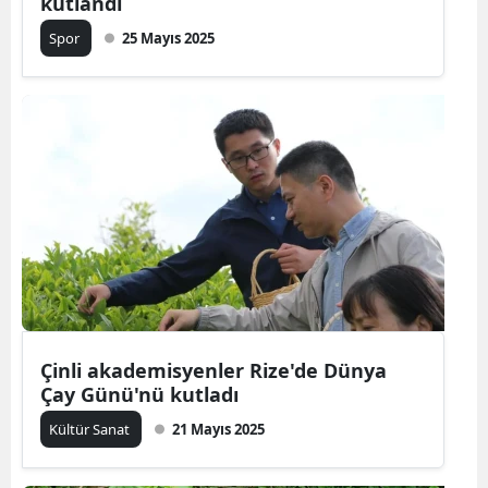
kutlandı
Spor
25 Mayıs 2025
Çinli akademisyenler Rize'de Dünya
Çay Günü'nü kutladı
Kültür Sanat
21 Mayıs 2025