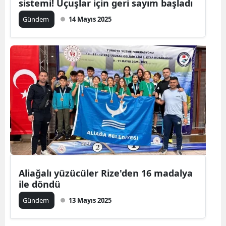
sistemi! Uçuşlar için geri sayım başladı
Gündem
14 Mayıs 2025
Aliağalı yüzücüler Rize'den 16 madalya
ile döndü
Gündem
13 Mayıs 2025