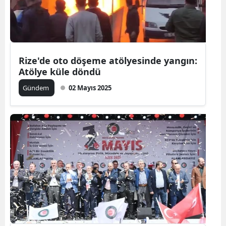
Rize'de oto döşeme atölyesinde yangın:
Atölye küle döndü
Gündem
02 Mayıs 2025