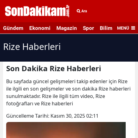
Ara
Gündem
Ekonomi
Magazin
Spor
Bilim ve Teknolo
MENÜ
Rize Haberleri
Son Dakika Rize Haberleri
Bu sayfada güncel gelişmeleri takip edenler için Rize
ile ilgili en son gelişmeler ve son dakika Rize haberleri
sunulmaktadır. Rize ile ilgili tüm video, Rize
fotoğrafları ve Rize haberleri
Güncelleme Tarihi:
Kasım 30, 2025 02:11