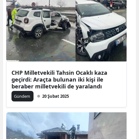
CHP Milletvekili Tahsin Ocaklı kaza
geçirdi: Araçta bulunan iki kişi ile
beraber milletvekili de yaralandı
Gündem
20 Şubat 2025