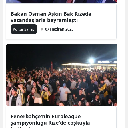
Bakan Osman Aşkın Bak Rizede
vatandaşlarla bayramlaştı
Kültür Sanat
07 Haziran 2025
Fenerbahçe'nin Euroleague
şampiyonluğu Rize'de coşkuyla