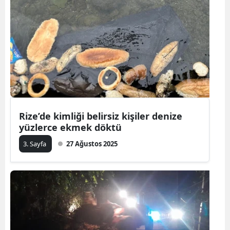
Rize’de kimliği belirsiz kişiler denize
yüzlerce ekmek döktü
3. Sayfa
27 Ağustos 2025