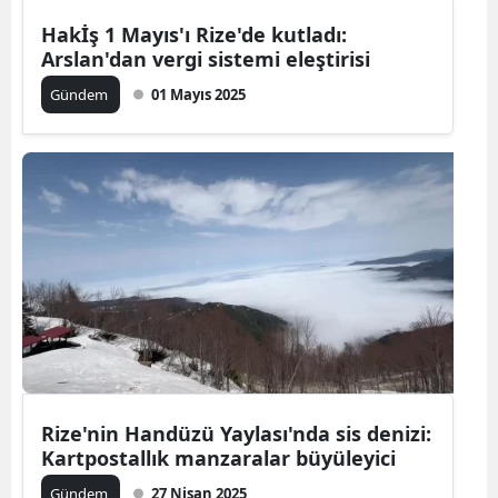
Hakİş 1 Mayıs'ı Rize'de kutladı:
Arslan'dan vergi sistemi eleştirisi
Gündem
01 Mayıs 2025
Rize'nin Handüzü Yaylası'nda sis denizi:
Kartpostallık manzaralar büyüleyici
Gündem
27 Nisan 2025