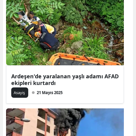
Ardeşen'de yaralanan yaşlı adamı AFAD
ekipleri kurtardı
Asayiş
21 Mayıs 2025