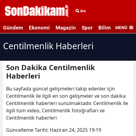
Ara
Gündem
Ekonomi
Magazin
Spor
Bilim ve Teknolo
MENÜ
Centilmenlik Haberleri
Son Dakika Centilmenlik
Haberleri
Bu sayfada güncel gelişmeleri takip edenler için
Centilmenlik ile ilgili en son gelişmeler ve son dakika
Centilmenlik haberleri sunulmaktadır. Centilmenlik ile
ilgili tüm video, Centilmenlik fotoğrafları ve
Centilmenlik haberleri
Güncelleme Tarihi:
Haziran 24, 2025 19:19