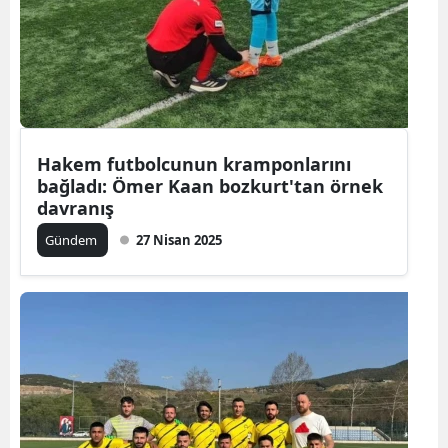
Hakem futbolcunun kramponlarını
bağladı: Ömer Kaan bozkurt'tan örnek
davranış
Gündem
27 Nisan 2025