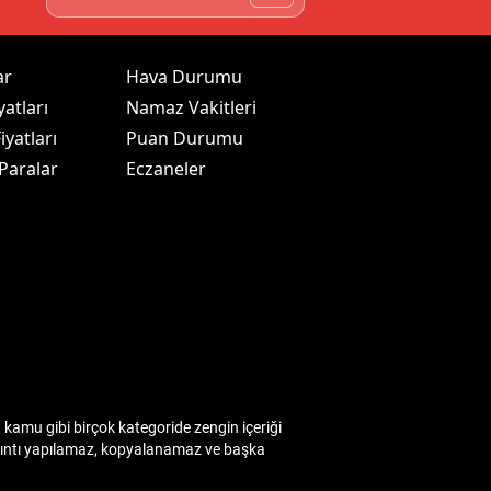
ar
Hava Durumu
yatları
Namaz Vakitleri
iyatları
Puan Durumu
 Paralar
Eczaneler
kamu gibi birçok kategoride zengin içeriği
 alıntı yapılamaz, kopyalanamaz ve başka