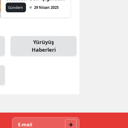
yürüyün
Gündem
29 Nisan 2025
Yürüyüş
Haberleri