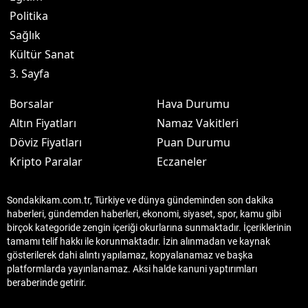
Politika
Sağlık
Kültür Sanat
3. Sayfa
Borsalar
Hava Durumu
Altın Fiyatları
Namaz Vakitleri
Döviz Fiyatları
Puan Durumu
Kripto Paralar
Eczaneler
Sondakikam.com.tr, Türkiye ve dünya gündeminden son dakika
haberleri, gündemden haberleri, ekonomi, siyaset, spor, kamu gibi
birçok kategoride zengin içeriği okurlarına sunmaktadır. İçeriklerinin
tamamı telif hakkı ile korunmaktadır. İzin alınmadan ve kaynak
gösterilerek dahi alıntı yapılamaz, kopyalanamaz ve başka
platformlarda yayınlanamaz. Aksi halde kanuni yaptırımları
beraberinde getirir.