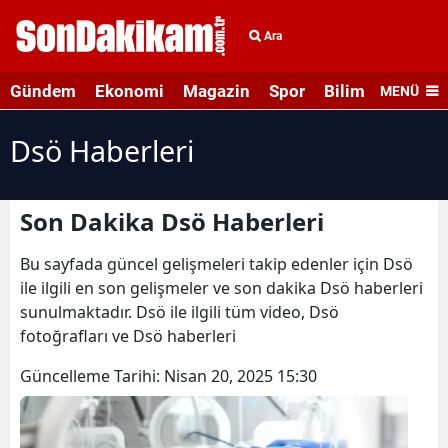
Ara
Gündem
Ekonomi
Magazin
Spor
Bilim ve Teknolo
MENÜ
Dsö Haberleri
Son Dakika Dsö Haberleri
Bu sayfada güncel gelişmeleri takip edenler için Dsö
ile ilgili en son gelişmeler ve son dakika Dsö haberleri
sunulmaktadır. Dsö ile ilgili tüm video, Dsö
fotoğrafları ve Dsö haberleri
Güncelleme Tarihi:
Nisan 20, 2025 15:30