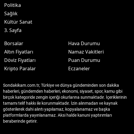
Politika
Sağlık
Kültür Sanat
3. Sayfa
Borsalar
Hava Durumu
Altın Fiyatları
Namaz Vakitleri
Döviz Fiyatları
Puan Durumu
Kripto Paralar
Eczaneler
Sondakikam.com.tr, Türkiye ve dünya gündeminden son dakika
haberleri, gündemden haberleri, ekonomi, siyaset, spor, kamu gibi
birçok kategoride zengin içeriği okurlarına sunmaktadır. İçeriklerinin
tamamı telif hakkı ile korunmaktadır. İzin alınmadan ve kaynak
gösterilerek dahi alıntı yapılamaz, kopyalanamaz ve başka
platformlarda yayınlanamaz. Aksi halde kanuni yaptırımları
beraberinde getirir.