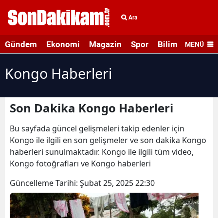
Ara
Gündem
Ekonomi
Magazin
Spor
Bilim ve Teknolo
MENÜ
Kongo Haberleri
Son Dakika Kongo Haberleri
Bu sayfada güncel gelişmeleri takip edenler için
Kongo ile ilgili en son gelişmeler ve son dakika Kongo
haberleri sunulmaktadır. Kongo ile ilgili tüm video,
Kongo fotoğrafları ve Kongo haberleri
Güncelleme Tarihi:
Şubat 25, 2025 22:30