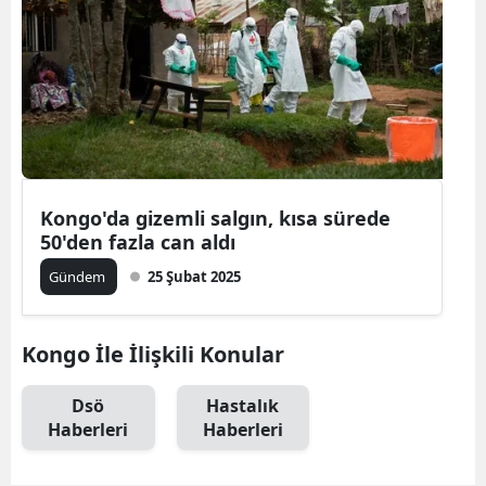
Kongo'da gizemli salgın, kısa sürede
50'den fazla can aldı
Gündem
25 Şubat 2025
Kongo İle İlişkili Konular
Dsö
Hastalık
Haberleri
Haberleri