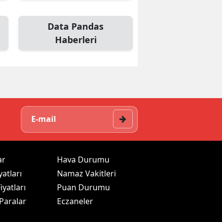
Data Pandas
Haberleri
ar
Hava Durumu
yatları
Namaz Vakitleri
iyatları
Puan Durumu
 Paralar
Eczaneler