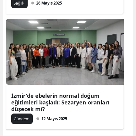
Sağlık
26 Mayıs 2025
İzmir'de ebelerin normal doğum
eğitimleri başladı: Sezaryen oranları
düşecek mi?
Gündem
12 Mayıs 2025