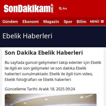
Ara
Gündem
Ekonomi
Magazin
Spor
Bilim ve Teknolo
MENÜ
Ebelik Haberleri
Son Dakika Ebelik Haberleri
Bu sayfada güncel gelişmeleri takip edenler için Ebelik
ile ilgili en son gelişmeler ve son dakika Ebelik
haberleri sunulmaktadır. Ebelik ile ilgili tüm video,
Ebelik fotoğrafları ve Ebelik haberleri
Güncelleme Tarihi:
Aralık 18, 2025 09:24