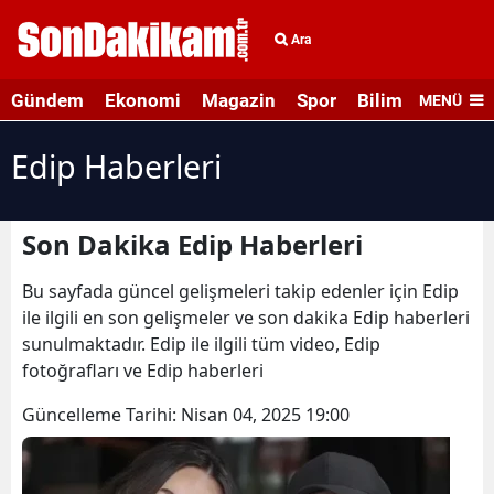
Ara
Gündem
Ekonomi
Magazin
Spor
Bilim ve Teknolo
MENÜ
Edip Haberleri
Son Dakika Edip Haberleri
Bu sayfada güncel gelişmeleri takip edenler için Edip
ile ilgili en son gelişmeler ve son dakika Edip haberleri
sunulmaktadır. Edip ile ilgili tüm video, Edip
fotoğrafları ve Edip haberleri
Güncelleme Tarihi:
Nisan 04, 2025 19:00