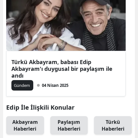
Türkü Akbayram, babası Edip
Akbayram'ı duygusal bir paylaşım ile
andı
Gündem
04 Nisan 2025
Edip İle İlişkili Konular
Akbayram
Paylaşım
Türkü
Haberleri
Haberleri
Haberleri