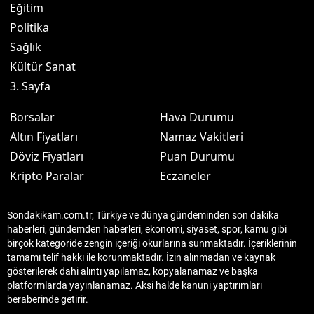
Eğitim
Politika
Sağlık
Kültür Sanat
3. Sayfa
Borsalar
Hava Durumu
Altın Fiyatları
Namaz Vakitleri
Döviz Fiyatları
Puan Durumu
Kripto Paralar
Eczaneler
Sondakikam.com.tr, Türkiye ve dünya gündeminden son dakika
haberleri, gündemden haberleri, ekonomi, siyaset, spor, kamu gibi
birçok kategoride zengin içeriği okurlarına sunmaktadır. İçeriklerinin
tamamı telif hakkı ile korunmaktadır. İzin alınmadan ve kaynak
gösterilerek dahi alıntı yapılamaz, kopyalanamaz ve başka
platformlarda yayınlanamaz. Aksi halde kanuni yaptırımları
beraberinde getirir.