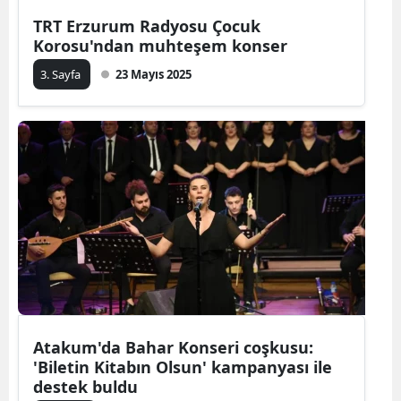
TRT Erzurum Radyosu Çocuk
Korosu'ndan muhteşem konser
3. Sayfa
23 Mayıs 2025
Atakum'da Bahar Konseri coşkusu:
'Biletin Kitabın Olsun' kampanyası ile
destek buldu