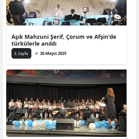
Aşık Mahzuni Şerif, Çorum ve Afşin'de
türkülerle anıldı
3. Sayfa
26 Mayıs 2025