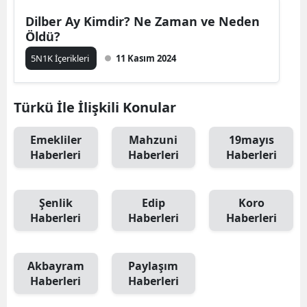
Dilber Ay Kimdir? Ne Zaman ve Neden
Öldü?
5N1K İçerikleri
11 Kasım 2024
Türkü İle İlişkili Konular
Emekliler
Mahzuni
19mayıs
Haberleri
Haberleri
Haberleri
Şenlik
Edip
Koro
Haberleri
Haberleri
Haberleri
Akbayram
Paylaşım
Haberleri
Haberleri