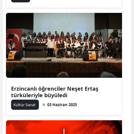
Erzincanlı öğrenciler Neşet Ertaş
türküleriyle büyüledi
Kültür Sanat
03 Haziran 2025