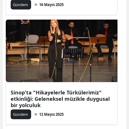
Gündem
16 Mayıs 2025
Sinop'ta "Hikayelerle Türkülerimiz"
etkinliği: Geleneksel müzikle duygusal
bir yolculuk
Gündem
12 Mayıs 2025