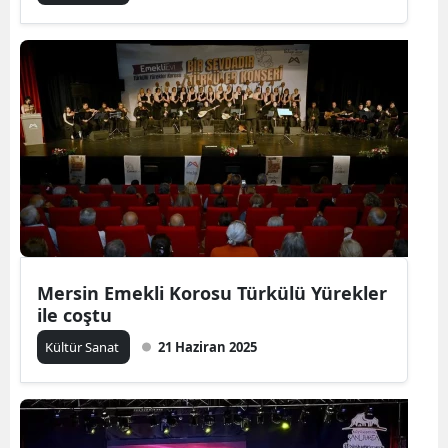
Mersin Emekli Korosu Türkülü Yürekler
ile coştu
Kültür Sanat
21 Haziran 2025