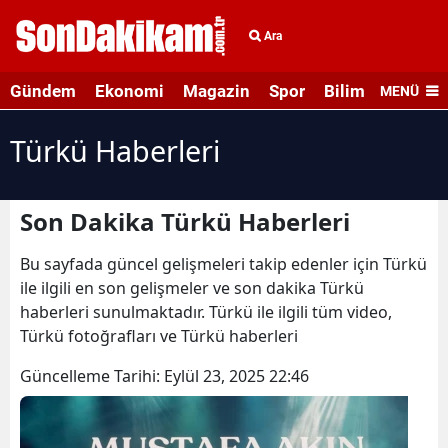
Ara
Gündem
Ekonomi
Magazin
Spor
Bilim ve Teknolo
MENÜ
Türkü Haberleri
Son Dakika Türkü Haberleri
Bu sayfada güncel gelişmeleri takip edenler için Türkü
ile ilgili en son gelişmeler ve son dakika Türkü
haberleri sunulmaktadır. Türkü ile ilgili tüm video,
Türkü fotoğrafları ve Türkü haberleri
Güncelleme Tarihi:
Eylül 23, 2025 22:46