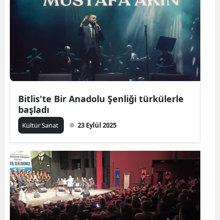
Bitlis'te Bir Anadolu Şenliği türkülerle
başladı
Kültür Sanat
23 Eylül 2025