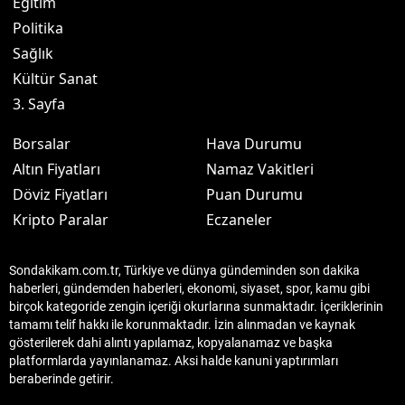
Eğitim
Politika
Sağlık
Kültür Sanat
3. Sayfa
Borsalar
Hava Durumu
Altın Fiyatları
Namaz Vakitleri
Döviz Fiyatları
Puan Durumu
Kripto Paralar
Eczaneler
Sondakikam.com.tr, Türkiye ve dünya gündeminden son dakika
haberleri, gündemden haberleri, ekonomi, siyaset, spor, kamu gibi
birçok kategoride zengin içeriği okurlarına sunmaktadır. İçeriklerinin
tamamı telif hakkı ile korunmaktadır. İzin alınmadan ve kaynak
gösterilerek dahi alıntı yapılamaz, kopyalanamaz ve başka
platformlarda yayınlanamaz. Aksi halde kanuni yaptırımları
beraberinde getirir.