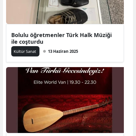
Bolulu öğretmenler Türk Halk Müziği
ile coşturdu
Kültür Sanat
13 Haziran 2025