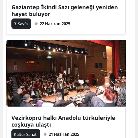
Gaziantep İkindi Sazı geleneği yeniden
hayat buluyor
3. Sayfa
22 Haziran 2025
Vezirköprü halkı Anadolu türküleriyle
coşkuya ulaştı
Kültür Sanat
21 Haziran 2025