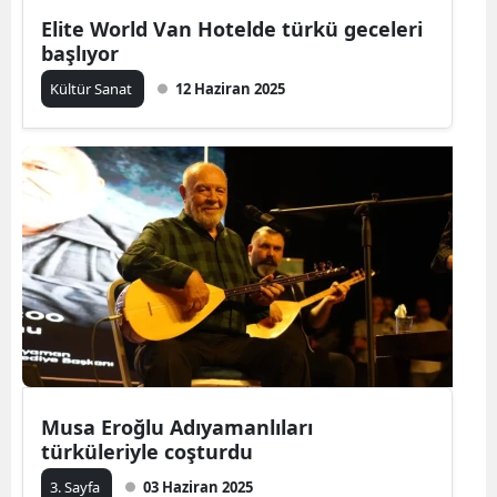
Elite World Van Hotelde türkü geceleri
başlıyor
Kültür Sanat
12 Haziran 2025
Musa Eroğlu Adıyamanlıları
türküleriyle coşturdu
3. Sayfa
03 Haziran 2025