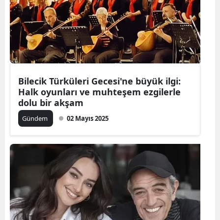
Bilecik Türküleri Gecesi'ne büyük ilgi:
Halk oyunları ve muhteşem ezgilerle
dolu bir akşam
Gündem
02 Mayıs 2025