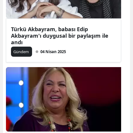
Türkü Akbayram, babası Edip
Akbayram'ı duygusal bir paylaşım ile
andı
Gündem
04 Nisan 2025