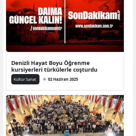
Denizli Hayat Boyu Öğrenme
kursiyerleri türkülerle coşturdu
Kültür Sanat
02 Haziran 2025