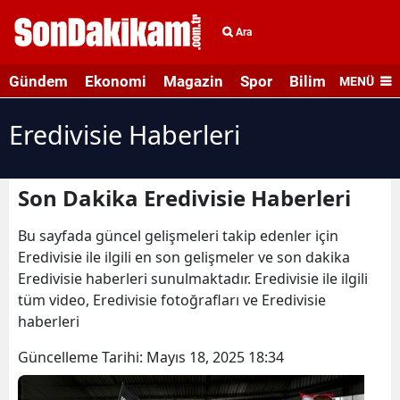
Ara
Gündem
Ekonomi
Magazin
Spor
Bilim ve Teknolo
MENÜ
Eredivisie Haberleri
Son Dakika Eredivisie Haberleri
Bu sayfada güncel gelişmeleri takip edenler için
Eredivisie ile ilgili en son gelişmeler ve son dakika
Eredivisie haberleri sunulmaktadır. Eredivisie ile ilgili
tüm video, Eredivisie fotoğrafları ve Eredivisie
haberleri
Güncelleme Tarihi:
Mayıs 18, 2025 18:34