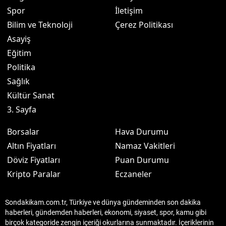
Spor
İletişim
Bilim ve Teknoloji
Çerez Politikası
Asayiş
Eğitim
Politika
Sağlık
Kültür Sanat
3. Sayfa
Borsalar
Hava Durumu
Altın Fiyatları
Namaz Vakitleri
Döviz Fiyatları
Puan Durumu
Kripto Paralar
Eczaneler
Sondakikam.com.tr, Türkiye ve dünya gündeminden son dakika
haberleri, gündemden haberleri, ekonomi, siyaset, spor, kamu gibi
birçok kategoride zengin içeriği okurlarına sunmaktadır. İçeriklerinin