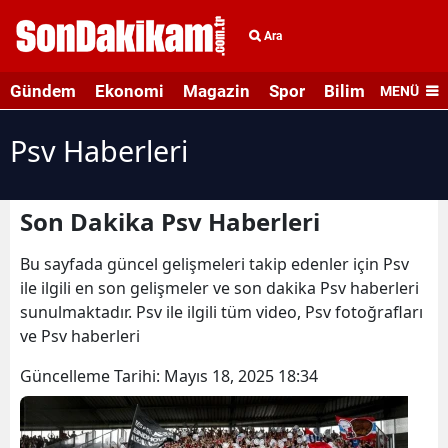
Ara
Gündem
Ekonomi
Magazin
Spor
Bilim ve Teknolo
MENÜ
Psv Haberleri
Son Dakika Psv Haberleri
Bu sayfada güncel gelişmeleri takip edenler için Psv
ile ilgili en son gelişmeler ve son dakika Psv haberleri
sunulmaktadır. Psv ile ilgili tüm video, Psv fotoğrafları
ve Psv haberleri
Güncelleme Tarihi:
Mayıs 18, 2025 18:34