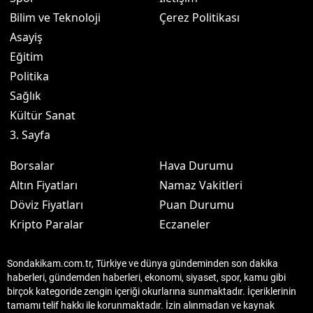
Bilim ve Teknoloji
Çerez Politikası
Asayiş
Eğitim
Politika
Sağlık
Kültür Sanat
3. Sayfa
Borsalar
Hava Durumu
Altın Fiyatları
Namaz Vakitleri
Döviz Fiyatları
Puan Durumu
Kripto Paralar
Eczaneler
Sondakikam.com.tr, Türkiye ve dünya gündeminden son dakika
haberleri, gündemden haberleri, ekonomi, siyaset, spor, kamu gibi
birçok kategoride zengin içeriği okurlarına sunmaktadır. İçeriklerinin
tamamı telif hakkı ile korunmaktadır. İzin alınmadan ve kaynak