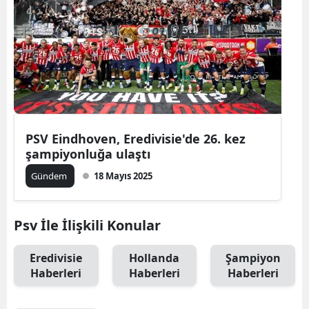
PSV Eindhoven, Eredivisie'de 26. kez
şampiyonluğa ulaştı
Gündem
18 Mayıs 2025
Psv İle İlişkili Konular
Eredivisie
Hollanda
Şampiyon
Haberleri
Haberleri
Haberleri