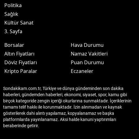
Politika
Sağlık
Kültür Sanat
3. Sayfa
Borsalar
Hava Durumu
Altın Fiyatları
Namaz Vakitleri
Döviz Fiyatları
Puan Durumu
Kripto Paralar
Eczaneler
Sondakikam.com.tr, Türkiye ve dünya gündeminden son dakika
haberleri, gündemden haberleri, ekonomi, siyaset, spor, kamu gibi
birçok kategoride zengin içeriği okurlarına sunmaktadır. İçeriklerinin
tamamı telif hakkı ile korunmaktadır. İzin alınmadan ve kaynak
gösterilerek dahi alıntı yapılamaz, kopyalanamaz ve başka
platformlarda yayınlanamaz. Aksi halde kanuni yaptırımları
beraberinde getirir.