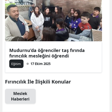
Mudurnu’da öğrenciler taş fırında
fırıncılık mesleğini öğrendi
Eğitim
17 Ekim 2025
Fırıncılık İle İlişkili Konular
Meslek
Haberleri