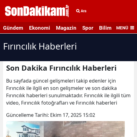
Ara
Gündem
Ekonomi
Magazin
Spor
Bilim ve Teknolo
MENÜ
Fırıncılık Haberleri
Son Dakika Fırıncılık Haberleri
Bu sayfada güncel gelişmeleri takip edenler için
Fırıncılık ile ilgili en son gelişmeler ve son dakika
Fırıncılık haberleri sunulmaktadır. Fırıncılık ile ilgili tüm
video, Fırıncılık fotoğrafları ve Fırıncılık haberleri
Güncelleme Tarihi:
Ekim 17, 2025 15:02