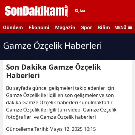
Ara
Gündem
Ekonomi
Magazin
Spor
Bilim ve Teknolo
MENÜ
Gamze Özçelik Haberleri
Son Dakika Gamze Özçelik
Haberleri
Bu sayfada güncel gelişmeleri takip edenler için
Gamze Özçelik ile ilgili en son gelişmeler ve son
dakika Gamze Özçelik haberleri sunulmaktadır.
Gamze Özçelik ile ilgili tüm video, Gamze Özçelik
fotoğrafları ve Gamze Özçelik haberleri
Güncelleme Tarihi:
Mayıs 12, 2025 10:15