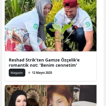
Reshad Strik'ten Gamze Özçelik'e
romantik not: 'Benim cennetim'
Magazin
12 Mayıs 2025