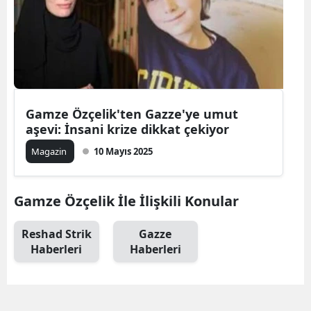
Gamze Özçelik'ten Gazze'ye umut
aşevi: İnsani krize dikkat çekiyor
Magazin
10 Mayıs 2025
Gamze Özçelik İle İlişkili Konular
Reshad Strik
Gazze
Haberleri
Haberleri