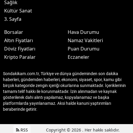
Sağlık
Kültür Sanat
3. Sayfa
Borsalar
Hava Durumu
Altın Fiyatları
Namaz Vakitleri
Döviz Fiyatları
Puan Durumu
Kripto Paralar
Eczaneler
Sondakikam.com.tr, Türkiye ve dünya gündeminden son dakika
haberleri, gündemden haberleri, ekonomi, siyaset, spor, kamu gibi
birçok kategoride zengin içeriği okurlarına sunmaktadır. İçeriklerinin
tamamı telif hakkı ile korunmaktadır. İzin alınmadan ve kaynak
gösterilerek dahi alıntı yapılamaz, kopyalanamaz ve başka
platformlarda yayınlanamaz. Aksi halde kanuni yaptırımları
beraberinde getirir.
RSS
Copyright © 2026 . Her hakkı saklıdır.