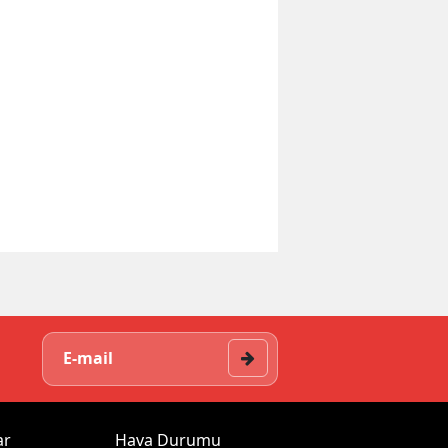
ar
Hava Durumu