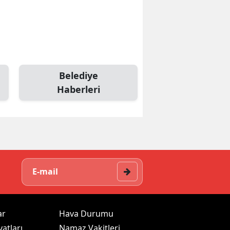
Belediye
Haberleri
ar
Hava Durumu
yatları
Namaz Vakitleri