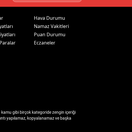
ar
Hava Durumu
yatları
Namaz Vakitleri
iyatları
Puan Durumu
 Paralar
Eczaneler
kamu gibi birçok kategoride zengin içeriği
 alıntı yapılamaz, kopyalanamaz ve başka