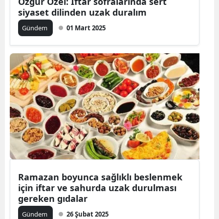
Özgür Özel: İftar sofralarında sert
siyaset dilinden uzak duralım
Gündem
01 Mart 2025
Ramazan boyunca sağlıklı beslenmek
için iftar ve sahurda uzak durulması
gereken gıdalar
Gündem
26 Şubat 2025