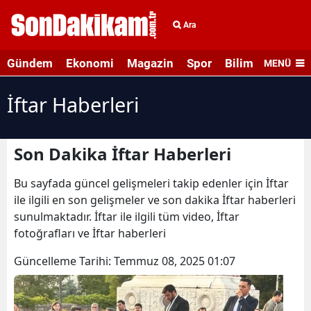
Ara
Gündem
Ekonomi
Magazin
Spor
Bilim ve Teknolo
MENÜ
İftar Haberleri
Son Dakika İftar Haberleri
Bu sayfada güncel gelişmeleri takip edenler için İftar
ile ilgili en son gelişmeler ve son dakika İftar haberleri
sunulmaktadır. İftar ile ilgili tüm video, İftar
fotoğrafları ve İftar haberleri
Güncelleme Tarihi:
Temmuz 08, 2025 01:07