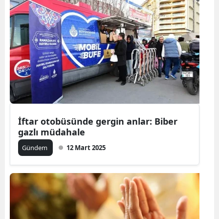
İftar otobüsünde gergin anlar: Biber
gazlı müdahale
Gündem
12 Mart 2025