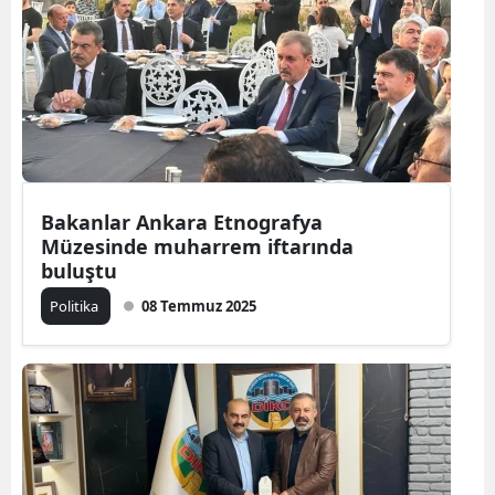
Bakanlar Ankara Etnografya
Müzesinde muharrem iftarında
buluştu
Politika
08 Temmuz 2025