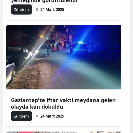
yemeğinde görüntülendi
Gündem
24 Mart 2025
Gaziantep'te iftar vakti meydana gelen
olayda kan döküldü
Gündem
24 Mart 2025