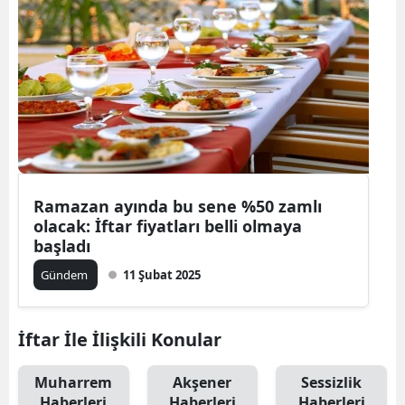
Ramazan ayında bu sene %50 zamlı
olacak: İftar fiyatları belli olmaya
başladı
Gündem
11 Şubat 2025
İftar İle İlişkili Konular
Muharrem
Akşener
Sessizlik
Haberleri
Haberleri
Haberleri