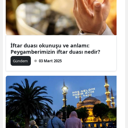
İftar duası okunuşu ve anlamı:
Peygamberimizin iftar duası nedir?
Gündem
03 Mart 2025