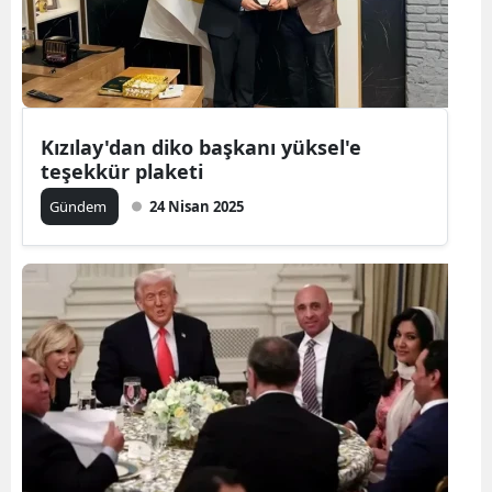
Kızılay'dan diko başkanı yüksel'e
teşekkür plaketi
Gündem
24 Nisan 2025