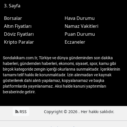
3. Sayfa
Borsalar
Hava Durumu
Altın Fiyatları
Namaz Vakitleri
Döviz Fiyatları
Puan Durumu
Kripto Paralar
Eczaneler
Sondakikam.com.tr, Türkiye ve dünya gündeminden son dakika
haberleri, gündemden haberleri, ekonomi, siyaset, spor, kamu gibi
birçok kategoride zengin içeriği okurlarına sunmaktadır. İçeriklerinin
tamamı telif hakkı ile korunmaktadır. İzin alınmadan ve kaynak
gösterilerek dahi alıntı yapılamaz, kopyalanamaz ve başka
platformlarda yayınlanamaz. Aksi halde kanuni yaptırımları
beraberinde getirir.
RSS
Copyright © 2026 . Her hakkı saklıdır.