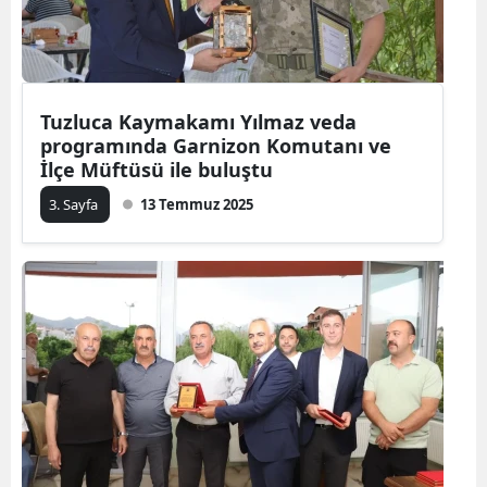
Tuzluca Kaymakamı Yılmaz veda
programında Garnizon Komutanı ve
İlçe Müftüsü ile buluştu
3. Sayfa
13 Temmuz 2025