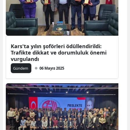
Kars'ta yılın şoförleri ödüllendirildi:
Trafikte dikkat ve dorumluluk önemi
vurgulandı
Gündem
06 Mayıs 2025