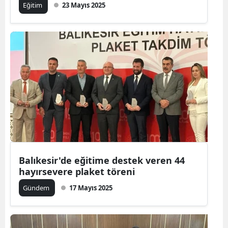
Eğitim
23 Mayıs 2025
Balıkesir'de eğitime destek veren 44
hayırsevere plaket töreni
Gündem
17 Mayıs 2025