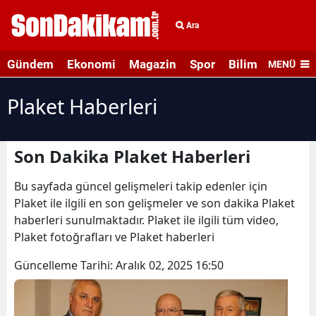
Ara
Gündem
Ekonomi
Magazin
Spor
Bilim ve Teknolo
MENÜ
Plaket Haberleri
Son Dakika Plaket Haberleri
Bu sayfada güncel gelişmeleri takip edenler için
Plaket ile ilgili en son gelişmeler ve son dakika Plaket
haberleri sunulmaktadır. Plaket ile ilgili tüm video,
Plaket fotoğrafları ve Plaket haberleri
Güncelleme Tarihi:
Aralık 02, 2025 16:50