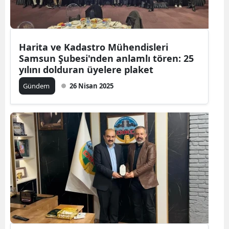
Harita ve Kadastro Mühendisleri
Samsun Şubesi'nden anlamlı tören: 25
yılını dolduran üyelere plaket
Gündem
26 Nisan 2025