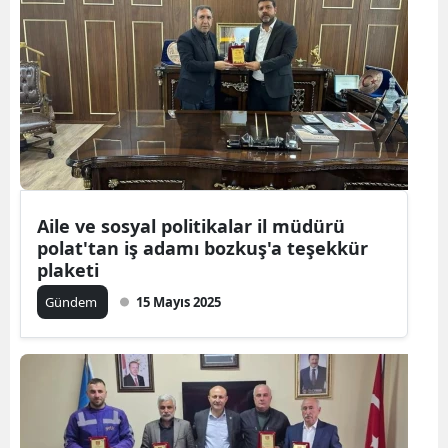
Aile ve sosyal politikalar il müdürü
polat'tan iş adamı bozkuş'a teşekkür
plaketi
Gündem
15 Mayıs 2025