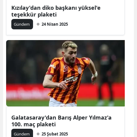
Kızılay'dan diko başkanı yüksel'e
teşekkür plaketi
Gündem
24 Nisan 2025
Galatasaray'dan Barış Alper Yılmaz'a
100. maç plaketi
Gündem
25 Şubat 2025