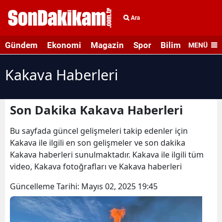
Ara
Gündem
Ekonomi
Magazin
Spor
Bilim ve Teknolo
MENÜ
Kakava Haberleri
Son Dakika Kakava Haberleri
Bu sayfada güncel gelişmeleri takip edenler için
Kakava ile ilgili en son gelişmeler ve son dakika
Kakava haberleri sunulmaktadır. Kakava ile ilgili tüm
video, Kakava fotoğrafları ve Kakava haberleri
Güncelleme Tarihi:
Mayıs 02, 2025 19:45