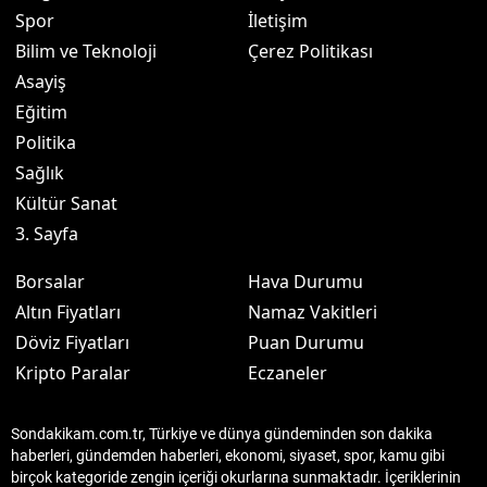
Spor
İletişim
Bilim ve Teknoloji
Çerez Politikası
Asayiş
Eğitim
Politika
Sağlık
Kültür Sanat
3. Sayfa
Borsalar
Hava Durumu
Altın Fiyatları
Namaz Vakitleri
Döviz Fiyatları
Puan Durumu
Kripto Paralar
Eczaneler
Sondakikam.com.tr, Türkiye ve dünya gündeminden son dakika
haberleri, gündemden haberleri, ekonomi, siyaset, spor, kamu gibi
birçok kategoride zengin içeriği okurlarına sunmaktadır. İçeriklerinin