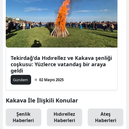
Tekirdağ'da Hıdırellez ve Kakava şenliği
coşkusu: Yüzlerce vatandaş bir araya
geldi
Gündem
02 Mayıs 2025
Kakava İle İlişkili Konular
Şenlik
Hıdırellez
Ateş
Haberleri
Haberleri
Haberleri