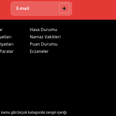
ar
Hava Durumu
yatları
Namaz Vakitleri
iyatları
Puan Durumu
 Paralar
Eczaneler
kamu gibi birçok kategoride zengin içeriği