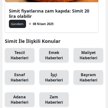
Simit fiyatlarına zam kapıda: Simit 20
lira olabilir
Gündem
08 Nisan 2025
Simit İle İlişkili Konular
Tescil
Emek
Maliyet
Haberleri
Haberleri
Haberleri
Esnaf
İşçi
Bayram
Haberleri
Haberleri
Haberleri
Adana
Zam
Haberleri
Haberleri