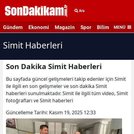
Ara
Gündem
Ekonomi
Magazin
Spor
Bilim ve Teknolo
MENÜ
Simit Haberleri
Son Dakika Simit Haberleri
Bu sayfada güncel gelişmeleri takip edenler için Simit
ile ilgili en son gelişmeler ve son dakika Simit
haberleri sunulmaktadır. Simit ile ilgili tüm video, Simit
fotoğrafları ve Simit haberleri
Güncelleme Tarihi:
Kasım 19, 2025 12:33