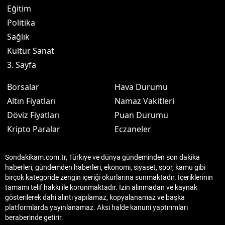
Eğitim
Politika
Sağlık
Kültür Sanat
3. Sayfa
Borsalar
Hava Durumu
Altın Fiyatları
Namaz Vakitleri
Döviz Fiyatları
Puan Durumu
Kripto Paralar
Eczaneler
Sondakikam.com.tr, Türkiye ve dünya gündeminden son dakika
haberleri, gündemden haberleri, ekonomi, siyaset, spor, kamu gibi
birçok kategoride zengin içeriği okurlarına sunmaktadır. İçeriklerinin
tamamı telif hakkı ile korunmaktadır. İzin alınmadan ve kaynak
gösterilerek dahi alıntı yapılamaz, kopyalanamaz ve başka
platformlarda yayınlanamaz. Aksi halde kanuni yaptırımları
beraberinde getirir.