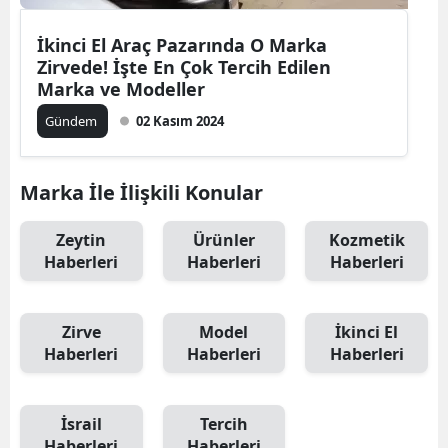
İkinci El Araç Pazarında O Marka
Zirvede! İşte En Çok Tercih Edilen
Marka ve Modeller
Gündem
02 Kasım 2024
Marka İle İlişkili Konular
Zeytin
Ürünler
Kozmetik
Haberleri
Haberleri
Haberleri
Zirve
Model
İkinci El
Haberleri
Haberleri
Haberleri
İsrail
Tercih
Haberleri
Haberleri