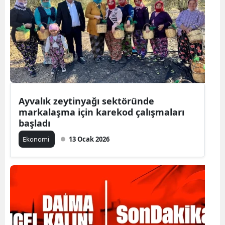
Ayvalık zeytinyağı sektöründe
markalaşma için karekod çalışmaları
başladı
Ekonomi
13 Ocak 2026