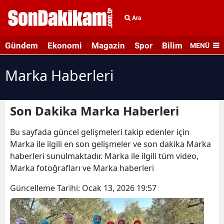
Ara
Gündem
Ekonomi
Magazin
Spor
Bilim ve Teknolo
MENÜ
Marka Haberleri
Son Dakika Marka Haberleri
Bu sayfada güncel gelişmeleri takip edenler için
Marka ile ilgili en son gelişmeler ve son dakika Marka
haberleri sunulmaktadır. Marka ile ilgili tüm video,
Marka fotoğrafları ve Marka haberleri
Güncelleme Tarihi:
Ocak 13, 2026 19:57