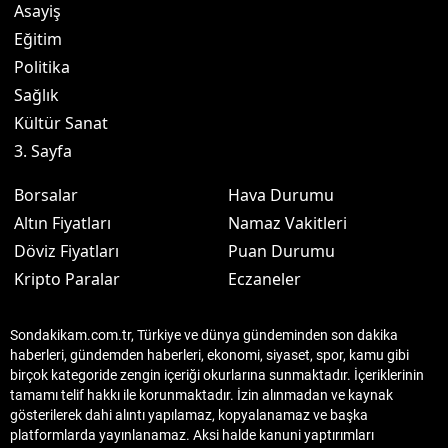
Asayiş
Eğitim
Politika
Sağlık
Kültür Sanat
3. Sayfa
Borsalar
Hava Durumu
Altın Fiyatları
Namaz Vakitleri
Döviz Fiyatları
Puan Durumu
Kripto Paralar
Eczaneler
Sondakikam.com.tr, Türkiye ve dünya gündeminden son dakika
haberleri, gündemden haberleri, ekonomi, siyaset, spor, kamu gibi
birçok kategoride zengin içeriği okurlarına sunmaktadır. İçeriklerinin
tamamı telif hakkı ile korunmaktadır. İzin alınmadan ve kaynak
gösterilerek dahi alıntı yapılamaz, kopyalanamaz ve başka
platformlarda yayınlanamaz. Aksi halde kanuni yaptırımları