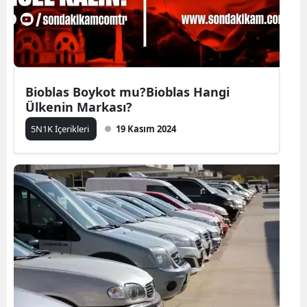
Bioblas Boykot mu?Bioblas Hangi
Ülkenin Markası?
5N1K İçerikleri
19 Kasım 2024