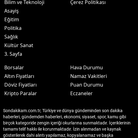
Bilim ve Teknoloji
Çerez Politikası
Asayiş
Eğitim
Politika
Sağlık
Kültür Sanat
3. Sayfa
Borsalar
Hava Durumu
Altın Fiyatları
Namaz Vakitleri
Döviz Fiyatları
Puan Durumu
Kripto Paralar
Eczaneler
Sondakikam.com.tr, Türkiye ve dünya gündeminden son dakika
haberleri, gündemden haberleri, ekonomi, siyaset, spor, kamu gibi
birçok kategoride zengin içeriği okurlarına sunmaktadır. İçeriklerinin
tamamı telif hakkı ile korunmaktadır. İzin alınmadan ve kaynak
gösterilerek dahi alıntı yapılamaz, kopyalanamaz ve başka