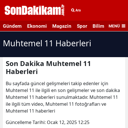
Ara
Gündem
Ekonomi
Magazin
Spor
Bilim ve Teknolo
MENÜ
Muhtemel 11 Haberleri
Son Dakika Muhtemel 11
Haberleri
Bu sayfada güncel gelişmeleri takip edenler için
Muhtemel 11 ile ilgili en son gelişmeler ve son dakika
Muhtemel 11 haberleri sunulmaktadır. Muhtemel 11
ile ilgili tüm video, Muhtemel 11 fotoğrafları ve
Muhtemel 11 haberleri
Güncelleme Tarihi:
Ocak 12, 2025 12:25