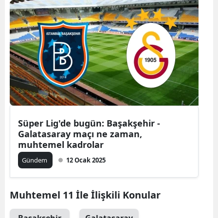
Süper Lig'de bugün: Başakşehir -
Galatasaray maçı ne zaman,
muhtemel kadrolar
Gündem
12 Ocak 2025
Muhtemel 11 İle İlişkili Konular