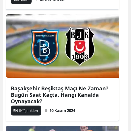
Başakşehir Beşiktaş Maçı Ne Zaman?
Bugün Saat Kaçta, Hangi Kanalda
Oynayacak?
5N1K İçerikleri
10 Kasım 2024