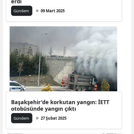
erdi
Gündem
09 Mart 2025
Başakşehir'de korkutan yangın: İETT
otobüsünde yangın çıktı
Gündem
27 Şubat 2025