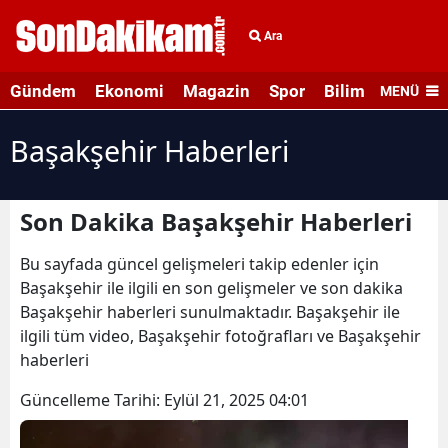
Ara
Gündem
Ekonomi
Magazin
Spor
Bilim ve Teknolo
MENÜ
Başakşehir Haberleri
Son Dakika Başakşehir Haberleri
Bu sayfada güncel gelişmeleri takip edenler için
Başakşehir ile ilgili en son gelişmeler ve son dakika
Başakşehir haberleri sunulmaktadır. Başakşehir ile
ilgili tüm video, Başakşehir fotoğrafları ve Başakşehir
haberleri
Güncelleme Tarihi:
Eylül 21, 2025 04:01