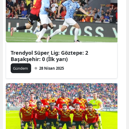
Trendyol Süper Lig: Göztepe: 2
Başakşehir: 0 (İ̇lk yarı)
Gündem
28 Nisan 2025