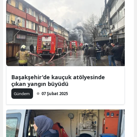
Başakşehir'de kauçuk atölyesinde
çıkan yangın büyüdü
Gündem
07 Şubat 2025