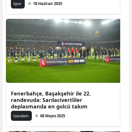
Spor
18 Haziran 2025
Fenerbahçe, Başakşehir ile 22.
randevuda: Sarılacivertliler
deplasmanda en golcü takım
Gündem
08 Mayıs 2025