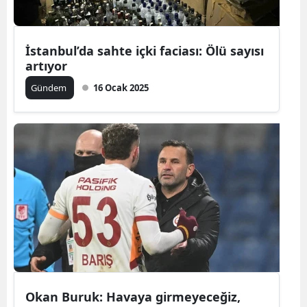
İstanbul’da sahte içki faciası: Ölü sayısı
artıyor
Gündem
16 Ocak 2025
Okan Buruk: Havaya girmeyeceğiz,