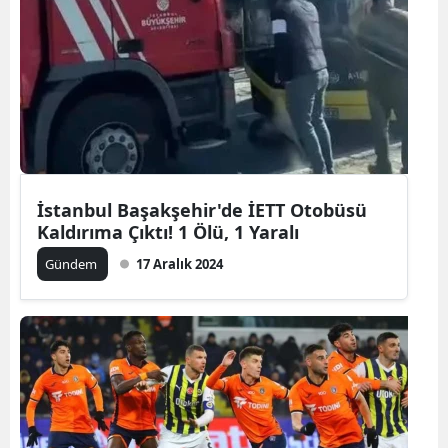
İstanbul Başakşehir'de İETT Otobüsü
Kaldırıma Çıktı! 1 Ölü, 1 Yaralı
Gündem
17 Aralık 2024