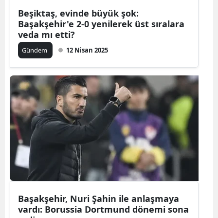
Beşiktaş, evinde büyük şok:
Başakşehir'e 2-0 yenilerek üst sıralara
veda mı etti?
Gündem
12 Nisan 2025
Başakşehir, Nuri Şahin ile anlaşmaya
vardı: Borussia Dortmund dönemi sona