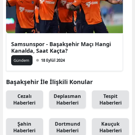
Samsunspor - Başakşehir Maçı Hangi
Kanalda, Saat Kaçta?
Gündem
18 Eylül 2024
Başakşehir İle İlişkili Konular
Cezalı
Deplasman
Tespit
Haberleri
Haberleri
Haberleri
Şahin
Dortmund
Kauçuk
Haberleri
Haberleri
Haberleri