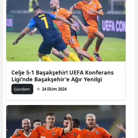
Celje 5-1 Başakşehir! UEFA Konferans
Ligi'nde Başakşehir'e Ağır Yenilgi
Gündem
24 Ekim 2024