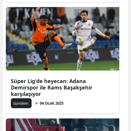
Süper Lig'de heyecan: Adana
Demirspor ile Rams Başakşehir
karşılaşıyor
Gündem
04 Ocak 2025