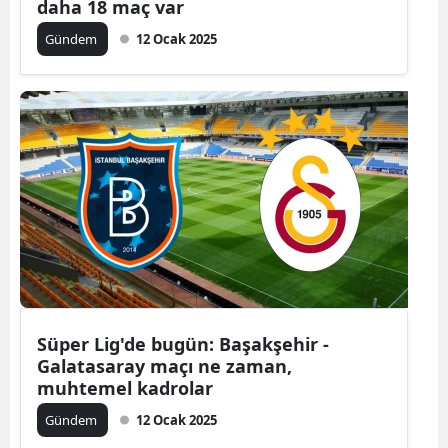
daha 18 maç var
Gündem
12 Ocak 2025
Süper Lig'de bugün: Başakşehir -
Galatasaray maçı ne zaman,
muhtemel kadrolar
Gündem
12 Ocak 2025