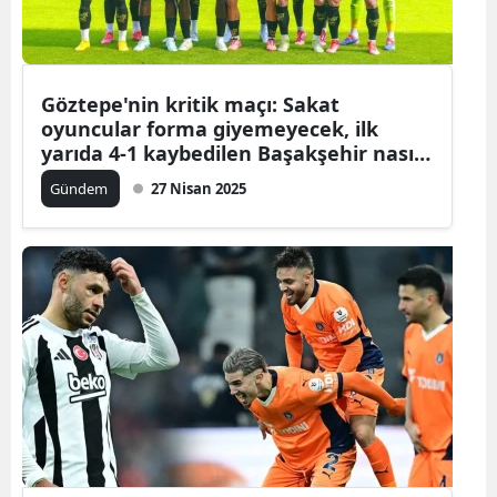
Göztepe'nin kritik maçı: Sakat
oyuncular forma giyemeyecek, ilk
yarıda 4-1 kaybedilen Başakşehir nasıl
geçilecek?
Gündem
27 Nisan 2025